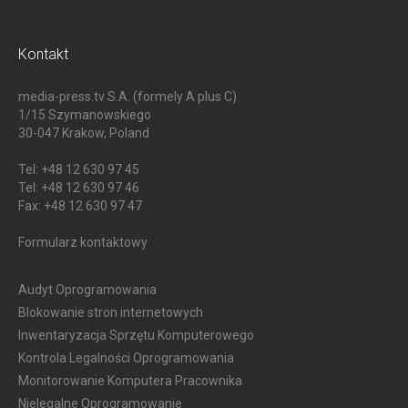
Kontakt
media-press.tv S.A. (formely A plus C)
1/15 Szymanowskiego
30-047
Krakow, Poland
Tel: +48 12 630 97 45
Tel: +48 12 630 97 46
Fax: +48 12 630 97 47
Formularz kontaktowy
Audyt Oprogramowania
Blokowanie stron internetowych
Inwentaryzacja Sprzętu Komputerowego
Kontrola Legalności Oprogramowania
Monitorowanie Komputera Pracownika
Nielegalne Oprogramowanie