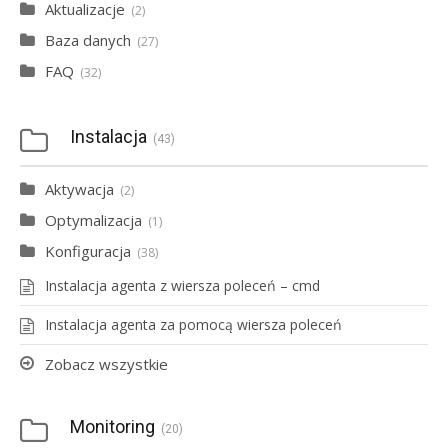
Aktualizacje
2
Baza danych
27
FAQ
32
Instalacja
43
Aktywacja
2
Optymalizacja
1
Konfiguracja
38
Instalacja agenta z wiersza poleceń – cmd
Instalacja agenta za pomocą wiersza poleceń
Zobacz wszystkie
Monitoring
20