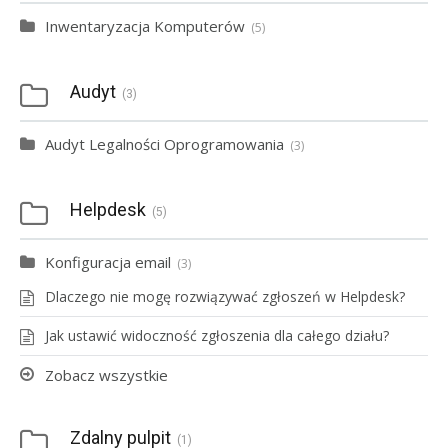
Inwentaryzacja Komputerów
5
Audyt
3
Audyt Legalności Oprogramowania
3
Helpdesk
5
Konfiguracja email
3
Dlaczego nie mogę rozwiązywać zgłoszeń w Helpdesk?
Jak ustawić widoczność zgłoszenia dla całego działu?
Zobacz wszystkie
Zdalny pulpit
1