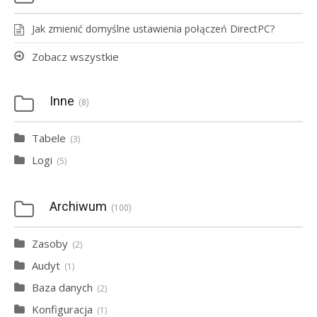
Jak zmienić domyślne ustawienia połączeń DirectPC?
Zobacz wszystkie
Inne
8
Tabele
3
Logi
5
Archiwum
100
Zasoby
2
Audyt
1
Baza danych
2
Konfiguracja
1