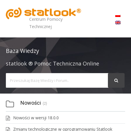
MENU
Centrum Pomocy
Technicznej
Baza Wiedzy
statlook ® Pomoc Techniczna Online
Search
For
Nowości
2
Nowości w wersji 18.0.0
Zmiany technologiczne w oprogramowaniu Statlook