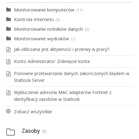
Monitorowanie komputerów
11
Kontrola Internetu
5
Monitorowanie nośników danych
2
Monitorowanie wydruków
1
Jak obliczana jest aktywność i przerwy w pracy?
Konto Administrator: Zniknięcie konta
Ponowne przetwarzanie danych zakończonych błędem w
Statlook Server
Wykluczenie adresów MAC adapterów Fortinet z
identyfikacji zasobów w Statlook
Zobacz wszystkie
Zasoby
5