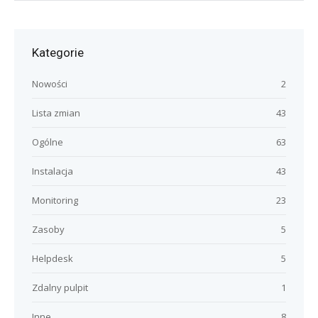
Kategorie
Nowości
2
Lista zmian
43
Ogólne
63
Instalacja
43
Monitoring
23
Zasoby
5
Helpdesk
5
Zdalny pulpit
1
Inne
8