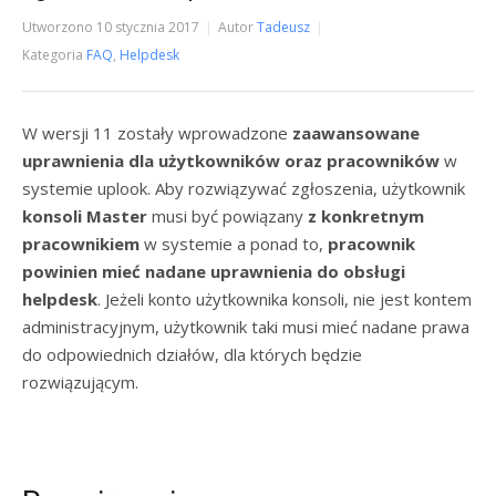
Utworzono
10 stycznia 2017
Autor
Tadeusz
Kategoria
FAQ
,
Helpdesk
W wersji 11 zostały wprowadzone
zaawansowane
uprawnienia dla użytkowników oraz pracowników
w
systemie uplook. Aby rozwiązywać zgłoszenia, użytkownik
konsoli Master
musi być powiązany
z konkretnym
pracownikiem
w systemie a ponad to,
pracownik
powinien mieć nadane uprawnienia do obsługi
helpdesk
. Jeżeli konto użytkownika konsoli, nie jest kontem
administracyjnym, użytkownik taki musi mieć nadane prawa
do odpowiednich działów, dla których będzie
rozwiązującym.