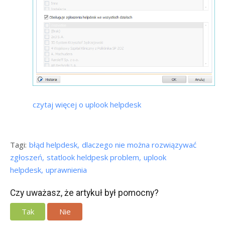
czytaj więcej o uplook helpdesk
Tagi:
błąd helpdesk
dlaczego nie można rozwiązywać
zgłoszeń
statlook heldpesk problem
uplook
helpdesk
uprawnienia
Czy uważasz, że artykuł był pomocny?
Tak
Nie