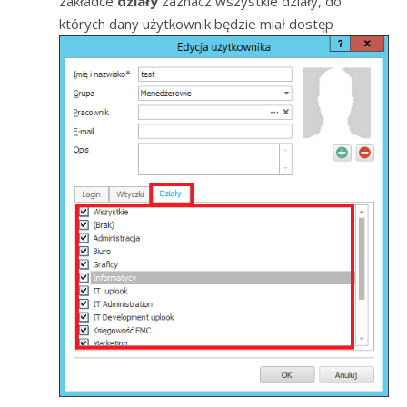
zakładce
działy
zaznacz wszystkie działy, do
których dany użytkownik będzie miał dostęp