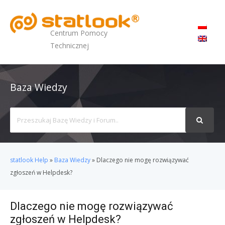
MENU
Centrum Pomocy
Technicznej
Baza Wiedzy
Search
For
statlook Help
»
Baza Wiedzy
»
Dlaczego nie mogę rozwiązywać
zgłoszeń w Helpdesk?
Dlaczego nie mogę rozwiązywać
zgłoszeń w Helpdesk?