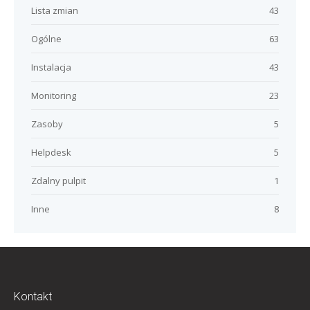
Lista zmian
43
Ogólne
63
Instalacja
43
Monitoring
23
Zasoby
5
Helpdesk
5
Zdalny pulpit
1
Inne
8
Kontakt