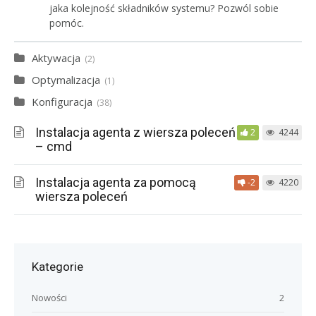
jaka kolejność składników systemu? Pozwól sobie
pomóc.
Aktywacja
2
Optymalizacja
1
Konfiguracja
38
Instalacja agenta z wiersza poleceń
2
4244
– cmd
Instalacja agenta za pomocą
-2
4220
wiersza poleceń
Kategorie
Nowości
2