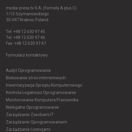
media-press.tv S.A. (formely A plus C)
1/15 Szymanowskiego
30-047
Krakow, Poland
Tel: +48 12 630 97 45
Tel: +48 12 630 97 46
Fax: +48 12 630 97 47
Formularz kontaktowy
Audyt Oprogramowania
Blokowanie stron internetowych
Inwentaryzacja Sprzętu Komputerowego
Kontrola Legalności Oprogramowania
Monitorowanie Komputera Pracownika
Nielegalne Oprogramowanie
Zarządzanie Zasobami IT
Zarządzanie Oprogramowaniem
Zarządzanie Licencjami