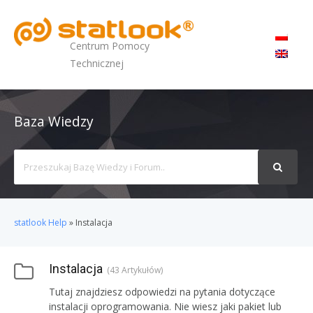
MENU
Centrum Pomocy
Technicznej
Baza Wiedzy
Search
For
statlook Help
»
Instalacja
Instalacja
43 Artykułów
Tutaj znajdziesz odpowiedzi na pytania dotyczące
instalacji oprogramowania. Nie wiesz jaki pakiet lub