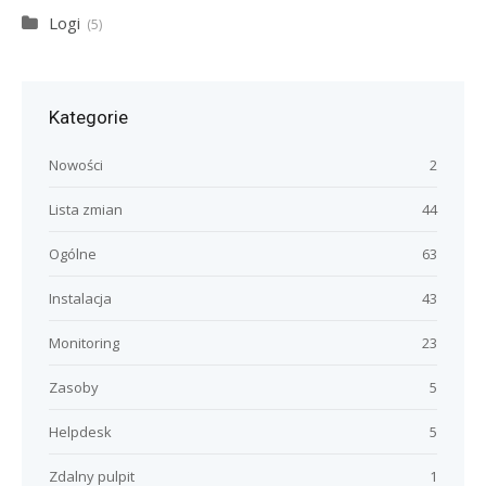
Logi
5
Kategorie
Nowości
2
Lista zmian
44
Ogólne
63
Instalacja
43
Monitoring
23
Zasoby
5
Helpdesk
5
Zdalny pulpit
1