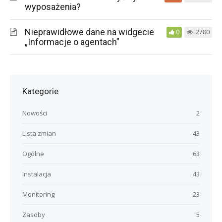
wyposażenia?
Nieprawidłowe dane na widgecie
0
2780
„Informacje o agentach”
Kategorie
Nowości
2
Lista zmian
43
Ogólne
63
Instalacja
43
Monitoring
23
Zasoby
5