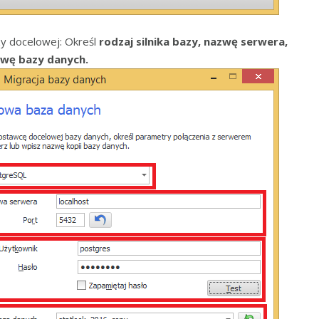
y docelowej: Określ
rodzaj silnika bazy, nazwę serwera,
azwę bazy danych.