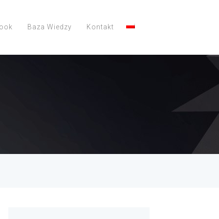
look
Baza Wiedzy
Kontakt