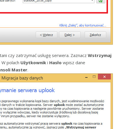
ytani czy zatrzymać usługę serwera. Zaznacz
Wstrzymaj
. W polach
Użytkownik
i
Hasło
wpisz dane
nsoli Master
.