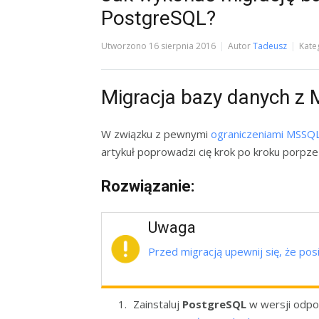
PostgreSQL?
Utworzono
16 sierpnia 2016
Autor
Tadeusz
Kate
Migracja bazy danych z
W związku z pewnymi
ograniczeniami MSSQ
artykuł poprowadzi cię krok po kroku porpz
Rozwiązanie:
Uwaga
Przed migracją upewnij się, że po
Zainstaluj
PostgreSQL
w wersji odpo