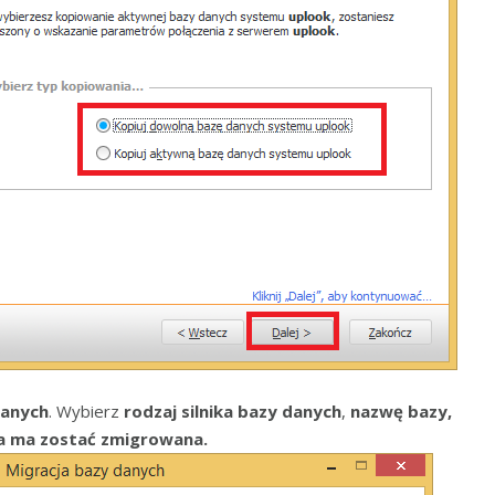
danych
. Wybierz
rodzaj silnika bazy danych
,
nazwę bazy,
óra ma zostać zmigrowana.