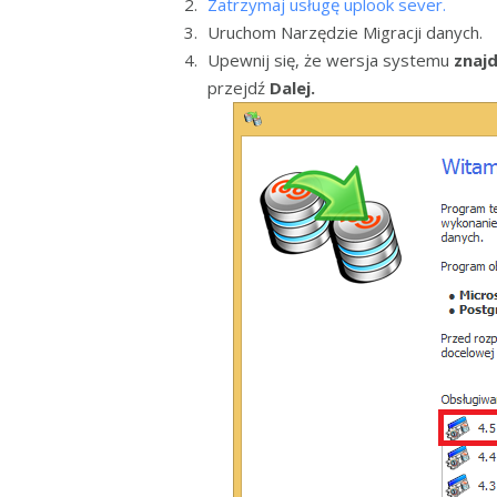
Zatrzymaj usługę uplook sever.
Uruchom Narzędzie Migracji danych.
Upewnij się, że wersja systemu
znajd
przejdź
Dalej.