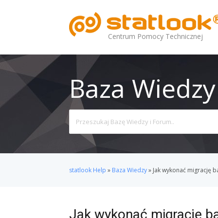
Centrum Pomocy Technicznej
Baza Wiedzy
Search
For
statlook Help
»
Baza Wiedzy
»
Jak wykonać migrację 
Jak wykonać migrację b