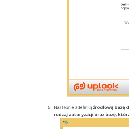
Następnie zdefiniuj
źródłową bazę 
rodzaj autoryzacji oraz bazę, kt