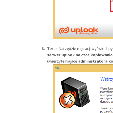
Teraz Narzędzie migracji wyświetli p
serwer uplook na czas kopiowania
uwierzytelniające
administratora ko