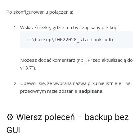
Po skonfigurowaniu połączenia:
Wskaż ścieżkę, gdzie ma być zapisany plik kopii
c:\backup\10022028_statlook.udb
Możesz dodać komentarz (np. „Przed aktualizacją do
v13.7”).
Upewnij się, że wybrana nazwa pliku nie istnieje – w
przeciwnym razie zostanie
nadpisana
.
⚙️ Wiersz poleceń – backup bez
GUI