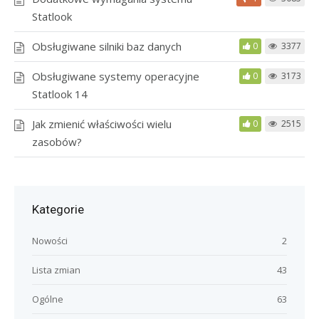
Statlook
Obsługiwane silniki baz danych
0
3377
Obsługiwane systemy operacyjne
0
3173
Statlook 14
Jak zmienić właściwości wielu
0
2515
zasobów?
Kategorie
Nowości
2
Lista zmian
43
Ogólne
63