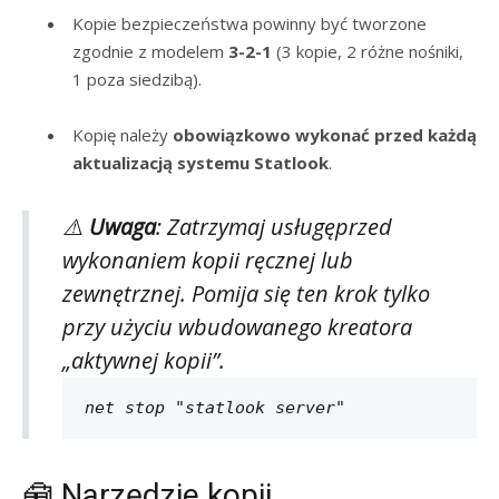
Kopie bezpieczeństwa powinny być tworzone
zgodnie z modelem
3-2-1
(3 kopie, 2 różne nośniki,
1 poza siedzibą).
Kopię należy
obowiązkowo wykonać przed każdą
aktualizacją systemu Statlook
.
⚠️
Uwaga
: Zatrzymaj usługęprzed
wykonaniem kopii ręcznej lub
zewnętrznej. Pomija się ten krok tylko
przy użyciu wbudowanego kreatora
„aktywnej kopii”.
net stop "statlook server"
🧰 Narzędzie kopii