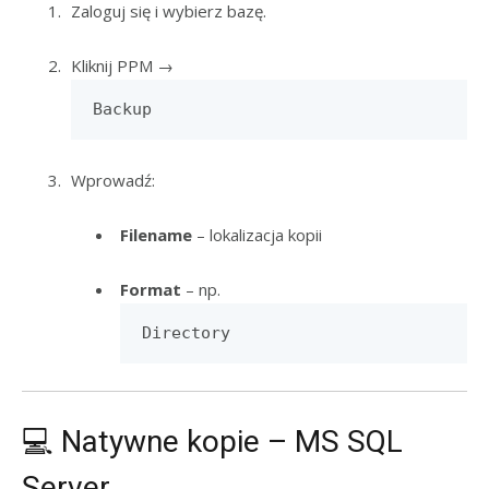
Zaloguj się i wybierz bazę.
Kliknij PPM →
Backup
Wprowadź:
Filename
– lokalizacja kopii
Format
– np.
Directory
💻 Natywne kopie – MS SQL
Server