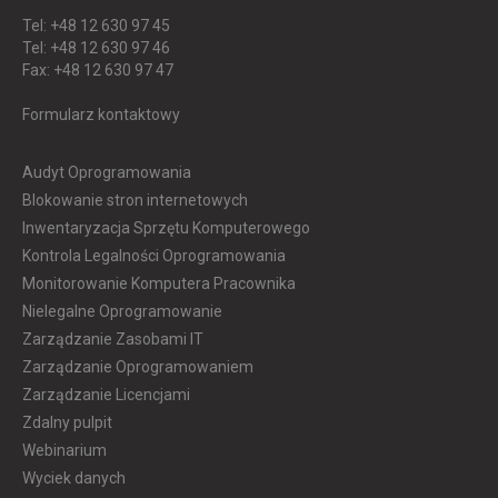
Tel: +48 12 630 97 45
Tel: +48 12 630 97 46
Fax: +48 12 630 97 47
Formularz kontaktowy
Audyt Oprogramowania
Blokowanie stron internetowych
Inwentaryzacja Sprzętu Komputerowego
Kontrola Legalności Oprogramowania
Monitorowanie Komputera Pracownika
Nielegalne Oprogramowanie
Zarządzanie Zasobami IT
Zarządzanie Oprogramowaniem
Zarządzanie Licencjami
Zdalny pulpit
Webinarium
Wyciek danych