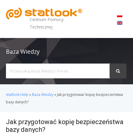
MENU
Centrum Pomocy
Technicznej
Baza Wiedzy
Search
For
statlook Help
»
Baza Wiedzy
»
Jak przygotować kopię bezpieczeństwa
bazy danych?
Jak przygotować kopię bezpieczeństwa
bazy danych?