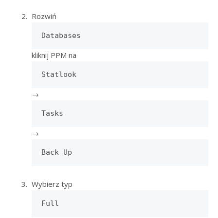
Rozwiń
Databases
kliknij PPM na
Statlook
→
Tasks
→
Back Up
Wybierz typ
Full