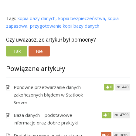
Tagi:
kopia bazy danych
kopia bezpieczeństwa
kopia
zapasowa
przygotowanie kopii bazy danych
Czy uważasz, że artykuł był pomocny?
Tak
Nie
Powiązane artykuły
Ponowne przetwarzanie danych
0
440
zakończonych błędem w Statlook
Server
Baza danych – podstawowe
1
4799
informacje oraz dobre praktyki.
Dodatkowe wymagania systemu
-1
3085