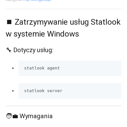
⏹️ Zatrzymywanie usług Statlook
w systemie Windows
🔧 Dotyczy usług:
statlook agent
statlook server
🧑‍💼 Wymagania