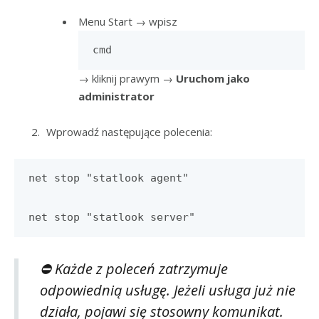
Menu Start → wpisz
cmd
→ kliknij prawym →
Uruchom jako
administrator
Wprowadź następujące polecenia:
net stop "statlook agent"
net stop "statlook server"
⛔ Każde z poleceń zatrzymuje
odpowiednią usługę. Jeżeli usługa już nie
działa, pojawi się stosowny komunikat.