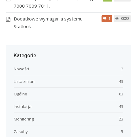
7000 7009 7011.
Dodatkowe wymagania systemu
-1
3082
Statlook
Kategorie
Nowości
2
Lista zmian
43
Ogólne
63
Instalacja
43
Monitoring
23
Zasoby
5