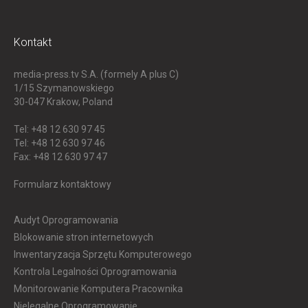
Kontakt
media-press.tv S.A. (formely A plus C)
1/15 Szymanowskiego
30-047
Krakow, Poland
Tel: +48 12 630 97 45
Tel: +48 12 630 97 46
Fax: +48 12 630 97 47
Formularz kontaktowy
Audyt Oprogramowania
Blokowanie stron internetowych
Inwentaryzacja Sprzętu Komputerowego
Kontrola Legalności Oprogramowania
Monitorowanie Komputera Pracownika
Nielegalne Oprogramowanie