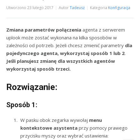
Utworzono
23 lutego 2017
Autor
Tadeusz
Kategoria
Konfiguracja
Zmiana parametrów połączenia
agenta z serwerem
uplook może zostać wykonana na kilka sposobów w
zależności od potrzeb. Jeżeli chcesz zmienić parametry
dla
pojedynczego agenta, wykorzystaj sposób 1 lub 2
.
Jeśli planujesz zmianę dla wszystkich agentów
wykorzystaj sposób trzeci.
Rozwiązanie:
Sposób 1:
W pasku obok zegarka wywołaj
menu
kontekstowe asystenta
przy pomocy prawego
przycisku myszy oraz wybrać ustawienia: