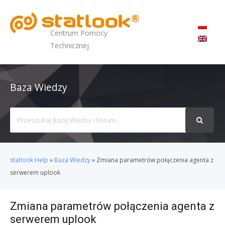
MENU
Centrum Pomocy
Technicznej
Baza Wiedzy
Search
For
statlook Help
»
Baza Wiedzy
»
Zmiana parametrów połączenia agenta z
serwerem uplook
Zmiana parametrów połączenia agenta z
serwerem uplook