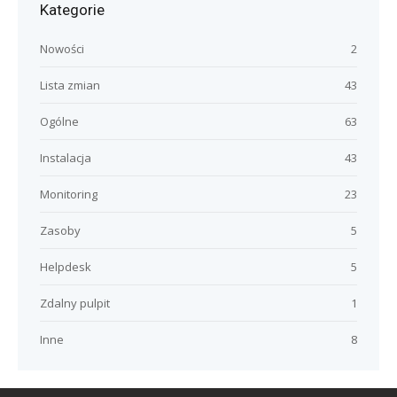
Kategorie
Nowości
2
Lista zmian
43
Ogólne
63
Instalacja
43
Monitoring
23
Zasoby
5
Helpdesk
5
Zdalny pulpit
1
Inne
8