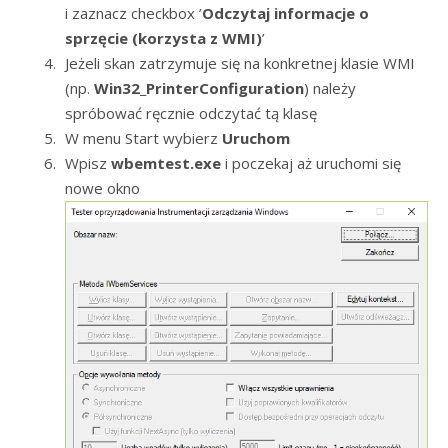
i zaznacz checkbox ’
Odczytaj informacje o
sprzęcie (korzysta z WMI)
’
Jeżeli skan zatrzymuje się na konkretnej klasie WMI
(np.
Win32_PrinterConfiguration
) należy
spróbować ręcznie odczytać tą klasę
W menu Start wybierz
Uruchom
Wpisz
wbemtest.exe
i poczekaj aż uruchomi się
nowe okno