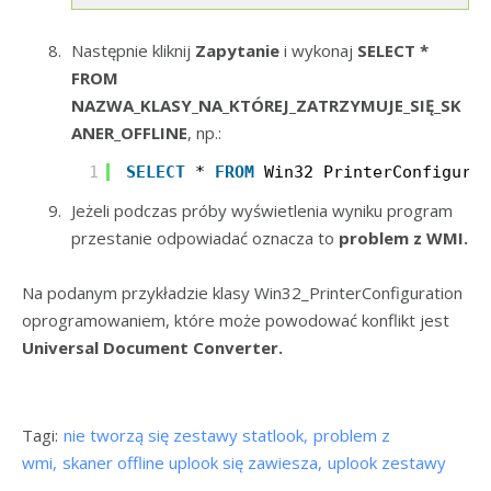
Następnie kliknij
Zapytanie
i wykonaj
SELECT *
FROM
NAZWA_KLASY_NA_KTÓREJ_ZATRZYMUJE_SIĘ_SK
ANER_OFFLINE
, np.:
1
SELECT
* 
FROM
Win32_PrinterConfigurat
Jeżeli podczas próby wyświetlenia wyniku program
przestanie odpowiadać oznacza to
problem z WMI.
Na podanym przykładzie klasy Win32_PrinterConfiguration
oprogramowaniem, które może powodować konflikt jest
Universal Document Converter.
Tagi:
nie tworzą się zestawy statlook
problem z
wmi
skaner offline uplook się zawiesza
uplook zestawy