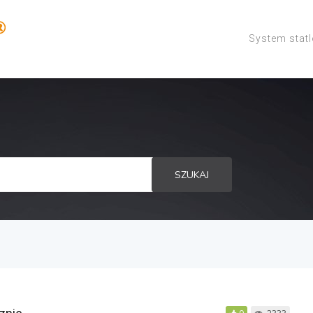
System stat
SZUKAJ