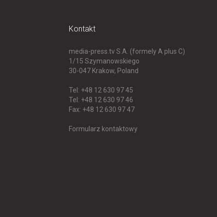
Kontakt
media-press.tv S.A. (formely A plus C)
1/15 Szymanowskiego
30-047
Krakow, Poland
Tel: +48 12 630 97 45
Tel: +48 12 630 97 46
Fax: +48 12 630 97 47
Formularz kontaktowy