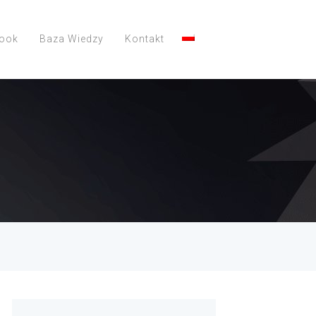
look
Baza Wiedzy
Kontakt