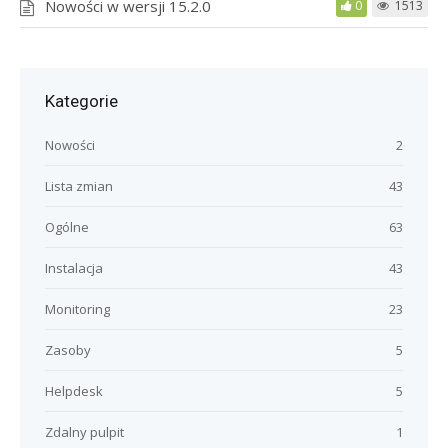
Nowości w wersji 15.2.0
0
1513
Kategorie
Nowości
2
Lista zmian
43
Ogólne
63
Instalacja
43
Monitoring
23
Zasoby
5
Helpdesk
5
Zdalny pulpit
1