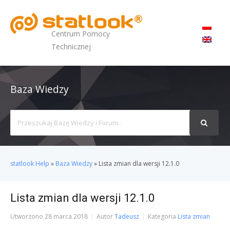
MENU
Centrum Pomocy
Technicznej
Baza Wiedzy
Search
For
statlook Help
»
Baza Wiedzy
»
Lista zmian dla wersji 12.1.0
Lista zmian dla wersji 12.1.0
Utworzono
28 marca 2018
Autor
Tadeusz
Kategoria
Lista zmian