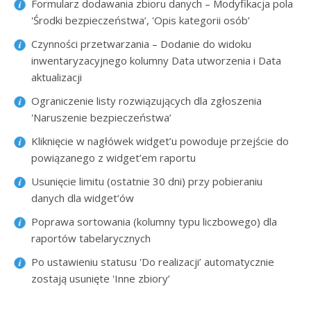
Formularz dodawania zbioru danych – Modyfikacja pola
'Środki bezpieczeństwa’, 'Opis kategorii osób’
Czynności przetwarzania – Dodanie do widoku
inwentaryzacyjnego kolumny Data utworzenia i Data
aktualizacji
Ograniczenie listy rozwiązujących dla zgłoszenia
'Naruszenie bezpieczeństwa’
Kliknięcie w nagłówek widget’u powoduje przejście do
powiązanego z widget’em raportu
Usunięcie limitu (ostatnie 30 dni) przy pobieraniu
danych dla widget’ów
Poprawa sortowania (kolumny typu liczbowego) dla
raportów tabelarycznych
Po ustawieniu statusu 'Do realizacji’ automatycznie
zostają usunięte 'Inne zbiory’