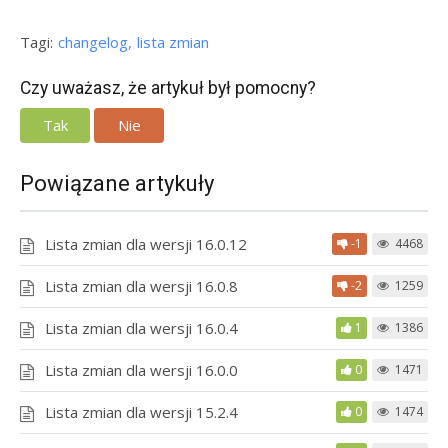
Tagi:
changelog
lista zmian
Czy uważasz, że artykuł był pomocny?
Tak
Nie
Powiązane artykuły
Lista zmian dla wersji 16.0.12
-1
4468
Lista zmian dla wersji 16.0.8
-2
1259
Lista zmian dla wersji 16.0.4
1
1386
Lista zmian dla wersji 16.0.0
0
1471
Lista zmian dla wersji 15.2.4
0
1474