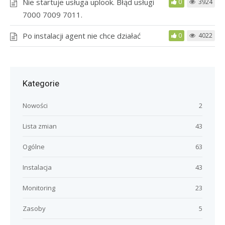
Nie startuje usługa uplook. Błąd usługi
0
3924
7000 7009 7011.
Po instalacji agent nie chce działać
0
4022
Kategorie
Nowości
2
Lista zmian
43
Ogólne
63
Instalacja
43
Monitoring
23
Zasoby
5