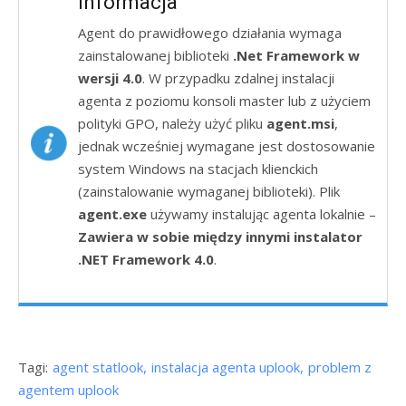
Informacja
Agent do prawidłowego działania wymaga
zainstalowanej biblioteki
.Net Framework w
wersji 4.0
. W przypadku zdalnej instalacji
agenta z poziomu konsoli master lub z użyciem
polityki GPO, należy użyć pliku
agent.msi
,
jednak wcześniej wymagane jest dostosowanie
system Windows na stacjach klienckich
(zainstalowanie wymaganej biblioteki). Plik
agent.exe
używamy instalując agenta lokalnie –
Zawiera w sobie między innymi instalator
.NET Framework 4.0
.
Tagi:
agent statlook
instalacja agenta uplook
problem z
agentem uplook