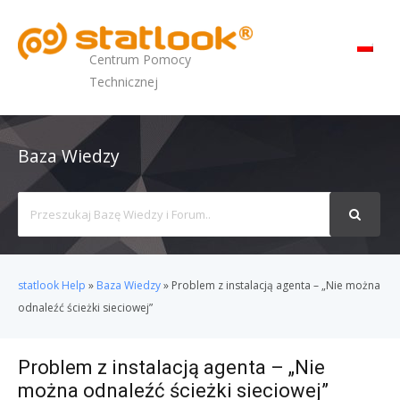
MENU
Centrum Pomocy
Technicznej
Baza Wiedzy
Search
For
statlook Help
»
Baza Wiedzy
»
Problem z instalacją agenta – „Nie można
odnaleźć ścieżki sieciowej”
Problem z instalacją agenta – „Nie
można odnaleźć ścieżki sieciowej”