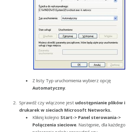
Z listy Typ uruchomienia wybierz opcję
Automatyczny
.
Sprawdź czy włączone jest
udostępnianie plików i
drukarek w sieciach Microsoft Networks.
Kliknij kolejno
Start-> Panel sterowania->
Połączenia sieciowe
. Następnie, dla każdego
połączenia należy sprawdzić czy