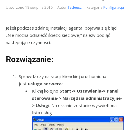
Utworzono
18 sierpnia 2016
Autor
Tadeusz
Kategoria
Konfiguracja
Jeżeli podczas zdalnej instalacji agenta pojawia się błąd:
„Nie można odnaleźć ścieżki sieciowej” należy podjąć
następujące czynności:
Rozwiązanie:
Sprawdź czy na stacji klienckiej uruchomiona
jest
usługa serwera:
Kliknij kolejno
Start-> Ustawienia-> Panel
sterowania-> Narzędzia administracyjne-
> Usługi
. Na ekranie zostanie wyświetlona
lista usług.