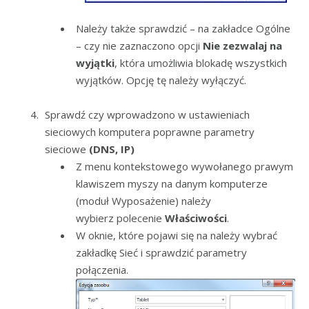
Należy także sprawdzić – na zakładce Ogólne
– czy nie zaznaczono opcji
Nie zezwalaj na
wyjątki
, która umożliwia blokadę wszystkich
wyjątków. Opcję tę należy wyłączyć.
Sprawdź czy wprowadzono w ustawieniach
sieciowych komputera poprawne parametry
sieciowe
(DNS, IP)
Z menu kontekstowego wywołanego prawym
klawiszem myszy na danym komputerze
(moduł Wyposażenie) należy
wybierz polecenie
Właściwości
.
W oknie, które pojawi się na należy wybrać
zakładkę Sieć i sprawdzić parametry
połączenia.