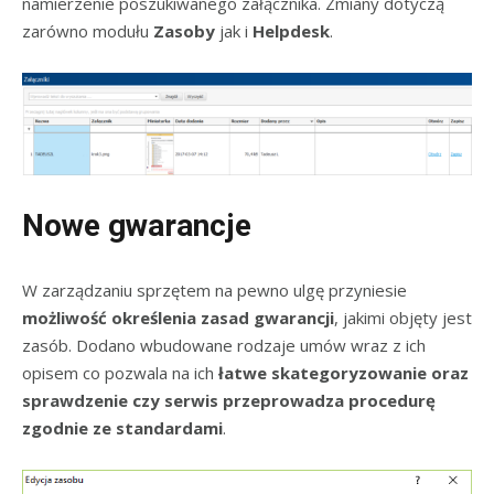
namierzenie poszukiwanego załącznika. Zmiany dotyczą
zarówno modułu
Zasoby
jak i
Helpdesk
.
Nowe gwarancje
W zarządzaniu sprzętem na pewno ulgę przyniesie
możliwość określenia zasad gwarancji
, jakimi objęty jest
zasób. Dodano wbudowane rodzaje umów wraz z ich
opisem co pozwala na ich
łatwe skategoryzowanie oraz
sprawdzenie czy serwis przeprowadza procedurę
zgodnie ze standardami
.