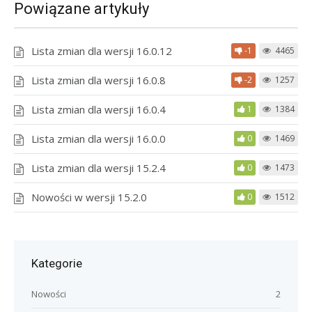
Powiązane artykuły
Lista zmian dla wersji 16.0.12
-1
4465
Lista zmian dla wersji 16.0.8
-2
1257
Lista zmian dla wersji 16.0.4
1
1384
Lista zmian dla wersji 16.0.0
0
1469
Lista zmian dla wersji 15.2.4
0
1473
Nowości w wersji 15.2.0
0
1512
Kategorie
Nowości
2