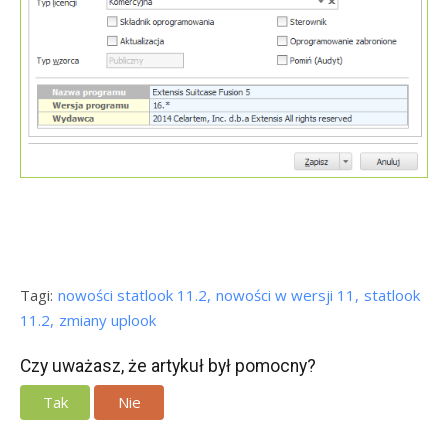
Tagi:
nowości statlook 11.2
nowości w wersji 11
statlook
11.2
zmiany uplook
Czy uważasz, że artykuł był pomocny?
Tak
Nie