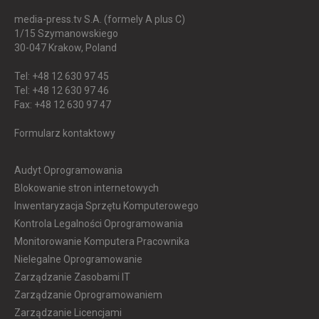
media-press.tv S.A. (formely A plus C)
1/15 Szymanowskiego
30-047
Krakow, Poland
Tel: +48 12 630 97 45
Tel: +48 12 630 97 46
Fax: +48 12 630 97 47
Formularz kontaktowy
Audyt Oprogramowania
Blokowanie stron internetowych
Inwentaryzacja Sprzętu Komputerowego
Kontrola Legalności Oprogramowania
Monitorowanie Komputera Pracownika
Nielegalne Oprogramowanie
Zarządzanie Zasobami IT
Zarządzanie Oprogramowaniem
Zarządzanie Licencjami