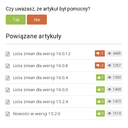
Czy uważasz, że artykuł był pomocny?
Tak
Nie
Powiązane artykuły
Lista zmian dla wersji 16.0.12
-1
4465
Lista zmian dla wersji 16.0.8
-2
1257
Lista zmian dla wersji 16.0.4
1
1383
Lista zmian dla wersji 16.0.0
0
1469
Lista zmian dla wersji 15.2.4
0
1473
Nowości w wersji 15.2.0
0
1510