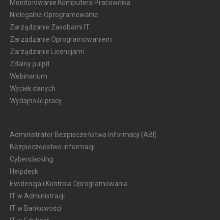
Monitorowanie Komputera Pracownika
Nielegalne Oprogramowanie
Zarządzanie Zasobami IT
Zarządzanie Oprogramowaniem
Zarządzanie Licencjami
Zdalny pulpit
Webinarium
Wyciek danych
Wydajność pracy
Administrator Bezpieczeństwa Informacji (ABI)
Bezpieczeństwo informacji
Cyberslacking
Helpdesk
Ewidencja i Kontrola Oprogramowania
IT w Administracji
IT w Bankowości