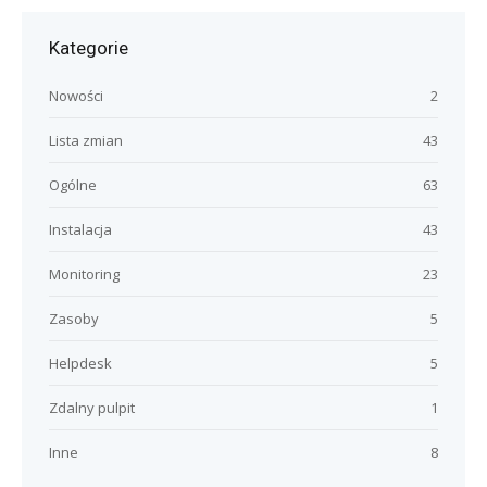
Kategorie
Nowości
2
Lista zmian
43
Ogólne
63
Instalacja
43
Monitoring
23
Zasoby
5
Helpdesk
5
Zdalny pulpit
1
Inne
8