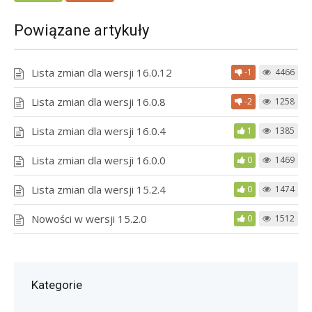
Powiązane artykuły
Lista zmian dla wersji 16.0.12
-1
4466
Lista zmian dla wersji 16.0.8
-2
1258
Lista zmian dla wersji 16.0.4
1
1385
Lista zmian dla wersji 16.0.0
0
1469
Lista zmian dla wersji 15.2.4
0
1474
Nowości w wersji 15.2.0
0
1512
Kategorie