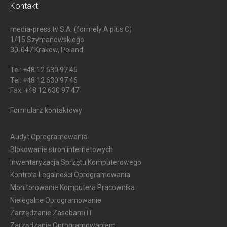
Kontakt
media-press.tv S.A. (formely A plus C)
1/15 Szymanowskiego
30-047
Krakow, Poland
Tel: +48 12 630 97 45
Tel: +48 12 630 97 46
Fax: +48 12 630 97 47
Formularz kontaktowy
Audyt Oprogramowania
Blokowanie stron internetowych
Inwentaryzacja Sprzętu Komputerowego
Kontrola Legalności Oprogramowania
Monitorowanie Komputera Pracownika
Nielegalne Oprogramowanie
Zarządzanie Zasobami IT
Zarządzanie Oprogramowaniem