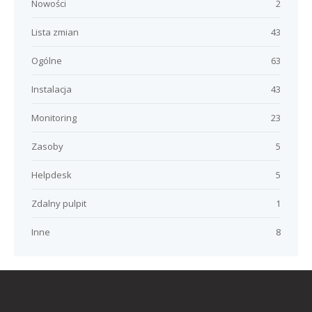
Nowości
2
Lista zmian
43
Ogólne
63
Instalacja
43
Monitoring
23
Zasoby
5
Helpdesk
5
Zdalny pulpit
1
Inne
8