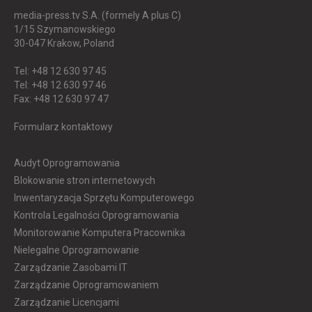
media-press.tv S.A. (formely A plus C)
1/15 Szymanowskiego
30-047
Krakow, Poland
Tel: +48 12 630 97 45
Tel: +48 12 630 97 46
Fax: +48 12 630 97 47
Formularz kontaktowy
Audyt Oprogramowania
Blokowanie stron internetowych
Inwentaryzacja Sprzętu Komputerowego
Kontrola Legalności Oprogramowania
Monitorowanie Komputera Pracownika
Nielegalne Oprogramowanie
Zarządzanie Zasobami IT
Zarządzanie Oprogramowaniem
Zarządzanie Licencjami