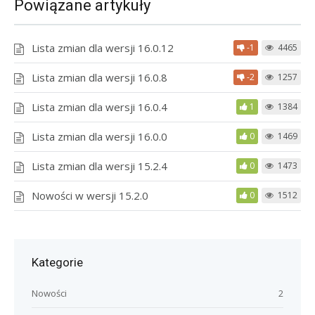
Powiązane artykuły
Lista zmian dla wersji 16.0.12
-1
4465
Lista zmian dla wersji 16.0.8
-2
1257
Lista zmian dla wersji 16.0.4
1
1384
Lista zmian dla wersji 16.0.0
0
1469
Lista zmian dla wersji 15.2.4
0
1473
Nowości w wersji 15.2.0
0
1512
Kategorie
Nowości
2