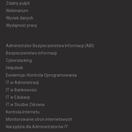
Zdalny pulpit
Webinarium
Wyciek danych
Wydajność pracy
Administrator Bezpieczeństwa Informacji (ABI)
Bezpieczeństwo informacji
Cyberslacking
Helpdesk
Ewidencja i Kontrola Oprogramowania
IT w Administracji
IT w Bankowości
IT w Edukacji
IT w Służbie Zdrowia
Kontrola Internetu
Monitorowanie stron internetowych
Narzędzia dla Administratorów IT