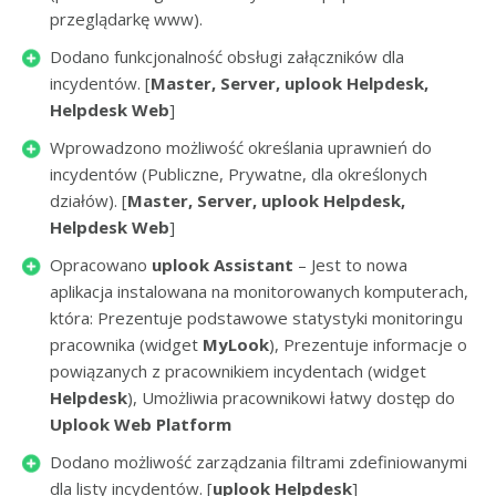
przeglądarkę www).
Dodano funkcjonalność obsługi załączników dla
incydentów. [
Master, Server, uplook Helpdesk,
Helpdesk Web
]
Wprowadzono możliwość określania uprawnień do
incydentów (Publiczne, Prywatne, dla określonych
działów). [
Master, Server, uplook Helpdesk,
Helpdesk Web
]
Opracowano
uplook Assistant
– Jest to nowa
aplikacja instalowana na monitorowanych komputerach,
która: Prezentuje podstawowe statystyki monitoringu
pracownika (widget
MyLook
), Prezentuje informacje o
powiązanych z pracownikiem incydentach (widget
Helpdesk
), Umożliwia pracownikowi łatwy dostęp do
Uplook Web Platform
Dodano możliwość zarządzania filtrami zdefiniowanymi
dla listy incydentów. [
uplook Helpdesk
]