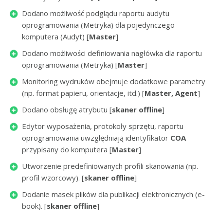
Dodano możliwość podglądu raportu audytu
oprogramowania (Metryka) dla pojedynczego
komputera (Audyt) [
Master
]
Dodano możliwości definiowania nagłówka dla raportu
oprogramowania (Metryka) [
Master
]
Monitoring wydruków obejmuje dodatkowe parametry
(np. format papieru, orientacje, itd.) [
Master, Agent
]
Dodano obsługę atrybutu [
skaner offline
]
Edytor wyposażenia, protokoły sprzętu, raportu
oprogramowania uwzględniają identyfikator
COA
przypisany do komputera [
Master
]
Utworzenie predefiniowanych profili skanowania (np.
profil wzorcowy). [
skaner offline
]
Dodanie masek plików dla publikacji elektronicznych (e-
book). [
skaner offline
]