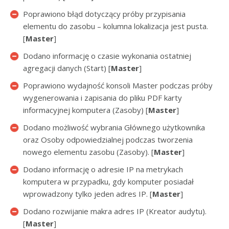
Poprawiono błąd dotyczący próby przypisania
elementu do zasobu – kolumna lokalizacja jest pusta.
[
Master
]
Dodano informację o czasie wykonania ostatniej
agregacji danych (Start) [
Master
]
Poprawiono wydajność konsoli Master podczas próby
wygenerowania i zapisania do pliku PDF karty
informacyjnej komputera (Zasoby) [
Master
]
Dodano możliwość wybrania Głównego użytkownika
oraz Osoby odpowiedzialnej podczas tworzenia
nowego elementu zasobu (Zasoby). [
Master
]
Dodano informację o adresie IP na metrykach
komputera w przypadku, gdy komputer posiadał
wprowadzony tylko jeden adres IP. [
Master
]
Dodano rozwijanie makra adres IP (Kreator audytu).
[
Master
]