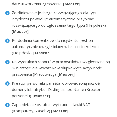
datę utworzenia zgłoszenia. [
Master
]
Zdefiniowanie jednego rozwiązującego dla typu
incydentu powoduje automatycznie przypisać
rozwiązującego do zgłoszenia tego typu (Helpdesk).
[
Master
]
Po dodaniu komentarza do incydentu, jest on
automatycznie uwzględniany w historii incydentu
(Helpdesk). [
Master
]
Na wydrukach raportów pracowników uwzględniane są
% wartości dla wskaźników słupkowych aktywności
pracownika (Pracownicy). [
Master
]
Kreator personelu pamięta wprowadzoną nazwę
domeny lub atrybut Distinguished Name (Kreator
personelu). [
Master
]
Zapamiętanie ostatnio wybranej stawki VAT
(Komputery, Zasoby) [
Master
]