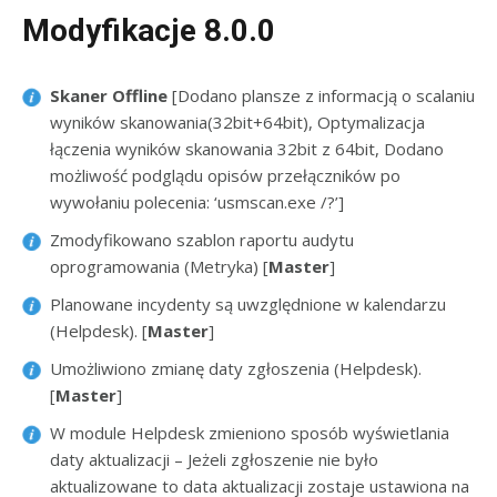
Modyfikacje 8.0.0
Skaner Offline
[Dodano plansze z informacją o scalaniu
wyników skanowania(32bit+64bit), Optymalizacja
łączenia wyników skanowania 32bit z 64bit, Dodano
możliwość podglądu opisów przełączników po
wywołaniu polecenia: ‘usmscan.exe /?’]
Zmodyfikowano szablon raportu audytu
oprogramowania (Metryka) [
Master
]
Planowane incydenty są uwzględnione w kalendarzu
(Helpdesk). [
Master
]
Umożliwiono zmianę daty zgłoszenia (Helpdesk).
[
Master
]
W module Helpdesk zmieniono sposób wyświetlania
daty aktualizacji – Jeżeli zgłoszenie nie było
aktualizowane to data aktualizacji zostaje ustawiona na