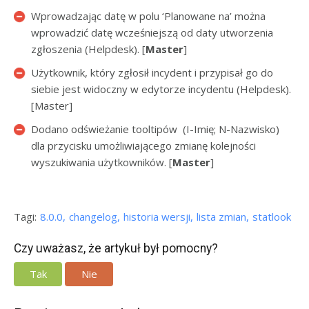
Wprowadzając datę w polu ‘Planowane na’ można
wprowadzić datę wcześniejszą od daty utworzenia
zgłoszenia (Helpdesk). [
Master
]
Użytkownik, który zgłosił incydent i przypisał go do
siebie jest widoczny w edytorze incydentu (Helpdesk).
[Master]
Dodano odświeżanie tooltipów (I-Imię; N-Nazwisko)
dla przycisku umożliwiającego zmianę kolejności
wyszukiwania użytkowników. [
Master
]
Tagi:
8.0.0
changelog
historia wersji
lista zmian
statlook
Czy uważasz, że artykuł był pomocny?
Tak
Nie