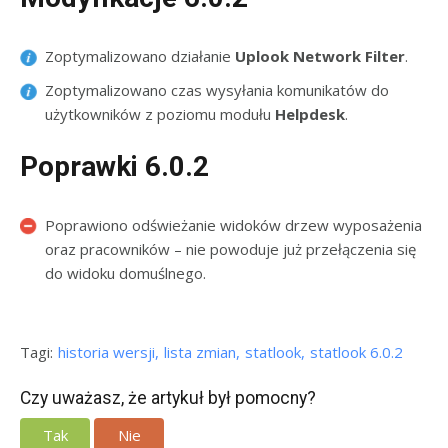
Zoptymalizowano działanie
Uplook Network Filter
.
Zoptymalizowano czas wysyłania komunikatów do
użytkowników z poziomu modułu
Helpdesk
.
Poprawki 6.0.2
Poprawiono odświeżanie widoków drzew wyposażenia
oraz pracowników – nie powoduje już przełączenia się
do widoku domuślnego.
Tagi:
historia wersji
lista zmian
statlook
statlook 6.0.2
Czy uważasz, że artykuł był pomocny?
Tak
Nie