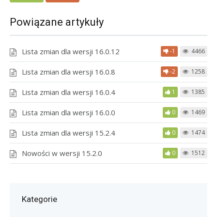
Powiązane artykuły
Lista zmian dla wersji 16.0.12
-1
4466
Lista zmian dla wersji 16.0.8
-2
1258
Lista zmian dla wersji 16.0.4
1
1385
Lista zmian dla wersji 16.0.0
0
1469
Lista zmian dla wersji 15.2.4
0
1474
Nowości w wersji 15.2.0
0
1512
Kategorie