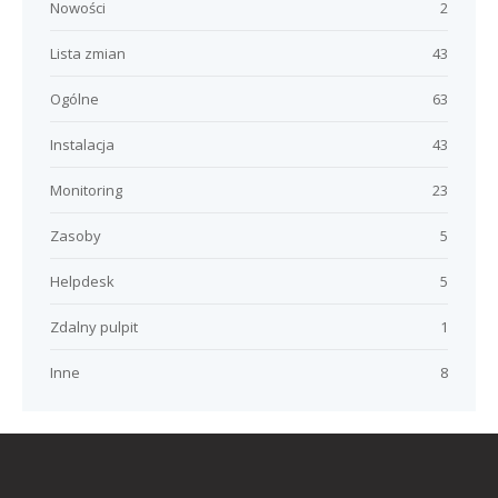
Nowości
2
Lista zmian
43
Ogólne
63
Instalacja
43
Monitoring
23
Zasoby
5
Helpdesk
5
Zdalny pulpit
1
Inne
8