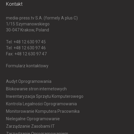
Kontakt
media-press.tv S.A. (formely A plus C)
1/15 Szymanowskiego
30-047
Krakow, Poland
Tel: +48 12 630 97 45
Tel: +48 12 630 97 46
Fax: +48 12 630 97 47
Formularz kontaktowy
Audyt Oprogramowania
Blokowanie stron internetowych
Inwentaryzacja Sprzętu Komputerowego
Kontrola Legalności Oprogramowania
Monitorowanie Komputera Pracownika
Nielegalne Oprogramowanie
Zarządzanie Zasobami IT
Zarządzanie Oprogramowaniem