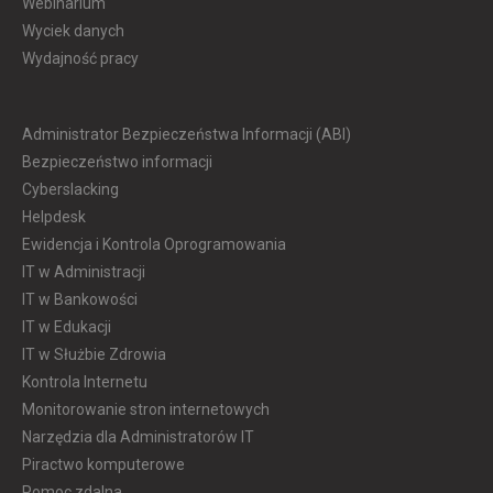
Webinarium
Wyciek danych
Wydajność pracy
Administrator Bezpieczeństwa Informacji (ABI)
Bezpieczeństwo informacji
Cyberslacking
Helpdesk
Ewidencja i Kontrola Oprogramowania
IT w Administracji
IT w Bankowości
IT w Edukacji
IT w Służbie Zdrowia
Kontrola Internetu
Monitorowanie stron internetowych
Narzędzia dla Administratorów IT
Piractwo komputerowe
Pomoc zdalna