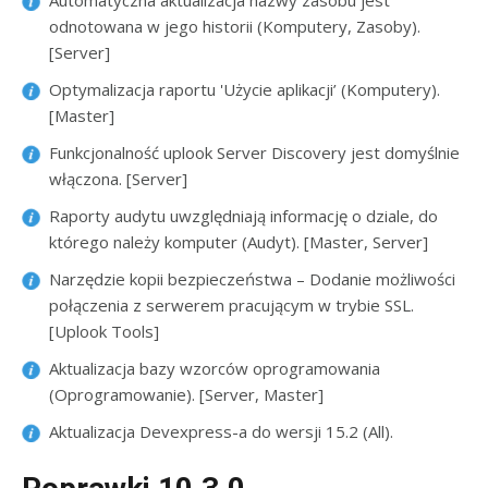
Automatyczna aktualizacja nazwy zasobu jest
odnotowana w jego historii (Komputery, Zasoby).
[Server]
Optymalizacja raportu 'Użycie aplikacji’ (Komputery).
[Master]
Funkcjonalność uplook Server Discovery jest domyślnie
włączona. [Server]
Raporty audytu uwzględniają informację o dziale, do
którego należy komputer (Audyt). [Master, Server]
Narzędzie kopii bezpieczeństwa – Dodanie możliwości
połączenia z serwerem pracującym w trybie SSL.
[Uplook Tools]
Aktualizacja bazy wzorców oprogramowania
(Oprogramowanie). [Server, Master]
Aktualizacja Devexpress-a do wersji 15.2 (All).