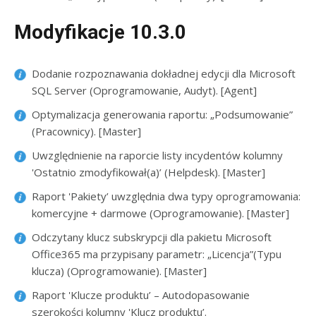
Modyfikacje 10.3.0
Dodanie rozpoznawania dokładnej edycji dla Microsoft
SQL Server (Oprogramowanie, Audyt). [Agent]
Optymalizacja generowania raportu: „Podsumowanie”
(Pracownicy). [Master]
Uwzględnienie na raporcie listy incydentów kolumny
'Ostatnio zmodyfikował(a)’ (Helpdesk). [Master]
Raport 'Pakiety’ uwzględnia dwa typy oprogramowania:
komercyjne + darmowe (Oprogramowanie). [Master]
Odczytany klucz subskrypcji dla pakietu Microsoft
Office365 ma przypisany parametr: „Licencja”(Typu
klucza) (Oprogramowanie). [Master]
Raport 'Klucze produktu’ – Autodopasowanie
szerokości kolumny 'Klucz produktu’.