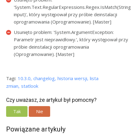
'System.Text.RegularExpressions.Regex.IsMatch(String
input)’, który występował przy próbie deinstalacji
oprogramowania (Oprogramowanie). [Master]
Usunięto problem: 'System.ArgumentException:
Parametr jest nieprawidłowy.’, który występował przy
próbie deinstalacji oprogramowania
(Oprogramowanie). [Master]
Tagi:
10.3.0
changelog
historia wersji
lista
zmian
statlook
Czy uważasz, że artykuł był pomocny?
Tak
Nie
Powiązane artykuły