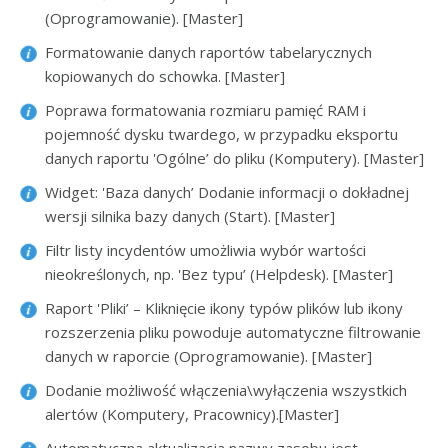
(Oprogramowanie). [Master]
Formatowanie danych raportów tabelarycznych
kopiowanych do schowka. [Master]
Poprawa formatowania rozmiaru pamięć RAM i
pojemność dysku twardego, w przypadku eksportu
danych raportu 'Ogólne’ do pliku (Komputery). [Master]
Widget: 'Baza danych’ Dodanie informacji o dokładnej
wersji silnika bazy danych (Start). [Master]
Filtr listy incydentów umożliwia wybór wartości
nieokreślonych, np. 'Bez typu’ (Helpdesk). [Master]
Raport 'Pliki’ – Kliknięcie ikony typów plików lub ikony
rozszerzenia pliku powoduje automatyczne filtrowanie
danych w raporcie (Oprogramowanie). [Master]
Dodanie możliwość włączenia\wyłączenia wszystkich
alertów (Komputery, Pracownicy).[Master]