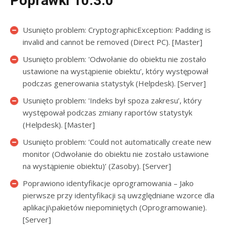
Poprawki 10.3.0
Usunięto problem: CryptographicException: Padding is
invalid and cannot be removed (Direct PC). [Master]
Usunięto problem: 'Odwołanie do obiektu nie zostało
ustawione na wystąpienie obiektu’, który występował
podczas generowania statystyk (Helpdesk). [Server]
Usunięto problem: 'Indeks był spoza zakresu’, który
występował podczas zmiany raportów statystyk
(Helpdesk). [Master]
Usunięto problem: 'Could not automatically create new
monitor (Odwołanie do obiektu nie zostało ustawione
na wystąpienie obiektu)’ (Zasoby). [Server]
Poprawiono identyfikacje oprogramowania – Jako
pierwsze przy identyfikacji są uwzględniane wzorce dla
aplikacji\pakietów niepominiętych (Oprogramowanie).
[Server]