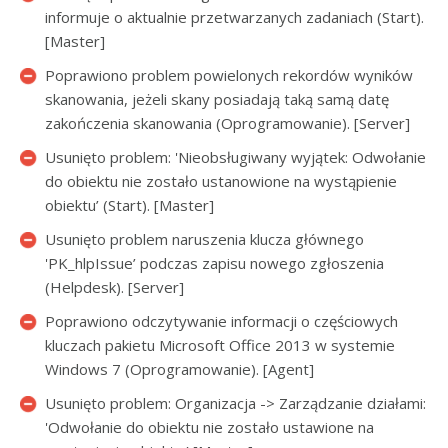
informuje o aktualnie przetwarzanych zadaniach (Start).
[Master]
Poprawiono problem powielonych rekordów wyników
skanowania, jeżeli skany posiadają taką samą datę
zakończenia skanowania (Oprogramowanie). [Server]
Usunięto problem: 'Nieobsługiwany wyjątek: Odwołanie
do obiektu nie zostało ustanowione na wystąpienie
obiektu’ (Start). [Master]
Usunięto problem naruszenia klucza głównego
'PK_hlpIssue’ podczas zapisu nowego zgłoszenia
(Helpdesk). [Server]
Poprawiono odczytywanie informacji o częściowych
kluczach pakietu Microsoft Office 2013 w systemie
Windows 7 (Oprogramowanie). [Agent]
Usunięto problem: Organizacja -> Zarządzanie działami:
'Odwołanie do obiektu nie zostało ustawione na