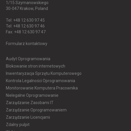
1/15 Szymanowskiego
30-047
Krakow, Poland
Tel: +48 12 630 97 45
Tel: +48 12 630 97 46
Fax: +48 12 630 97 47
Formularz kontaktowy
Audyt Oprogramowania
Blokowanie stron internetowych
Inwentaryzacja Sprzętu Komputerowego
Kontrola Legalności Oprogramowania
Monitorowanie Komputera Pracownika
Nielegalne Oprogramowanie
Zarządzanie Zasobami IT
Zarządzanie Oprogramowaniem
Zarządzanie Licencjami
Zdalny pulpit