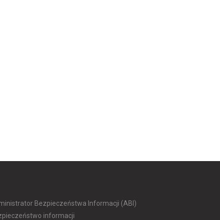
inistrator Bezpieczeństwa Informacji (ABI)
zpieczeństwo informacji