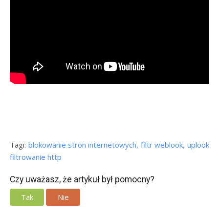
Tagi:
blokowanie stron internetowych
filtr weblook
uplook
filtrowanie http
Czy uważasz, że artykuł był pomocny?
Tak
Nie