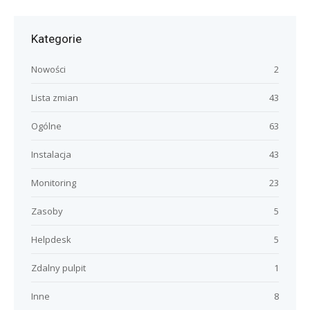
Kategorie
Nowości
2
Lista zmian
43
Ogólne
63
Instalacja
43
Monitoring
23
Zasoby
5
Helpdesk
5
Zdalny pulpit
1
Inne
8