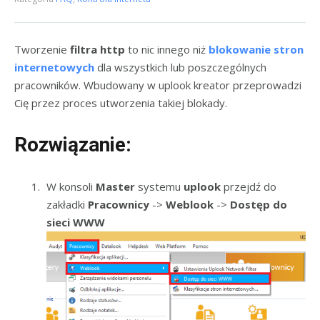
Tworzenie
filtra http
to nic innego niż
blokowanie stron
internetowych
dla wszystkich lub poszczególnych
pracowników. Wbudowany w uplook kreator przeprowadzi
Cię przez proces utworzenia takiej blokady.
Rozwiązanie:
W konsoli
Master
systemu
uplook
przejdź do
zakładki
Pracownicy
->
Weblook
->
Dostęp do
sieci WWW