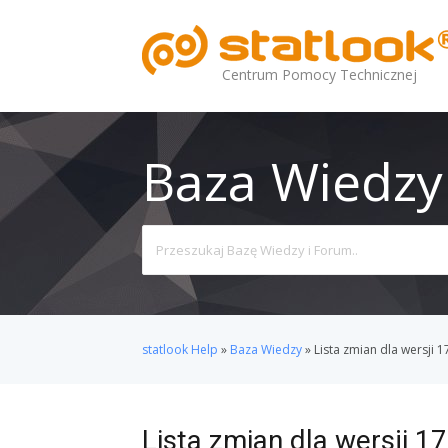
Centrum Pomocy Technicznej
Baza Wiedzy
Search
For
statlook Help
»
Baza Wiedzy
»
Lista zmian dla wersji 1
Lista zmian dla wersji 17