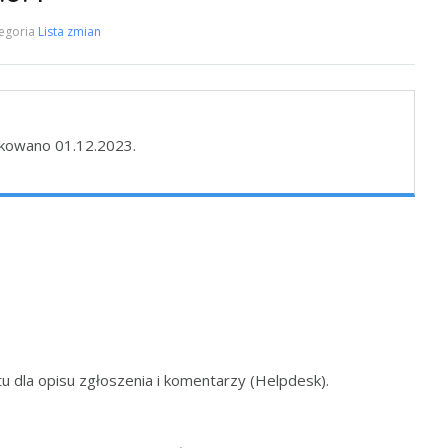
egoria
Lista zmian
likowano 01.12.2023.
 dla opisu zgłoszenia i komentarzy (Helpdesk).