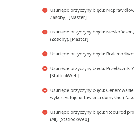
Usunięcie przyczyny błędu: Nieprawidłowe
Zasoby). [Master]
Usunięcie przyczyny błędu: Nieskończon
(Zasoby). [Master]
Usunięcie przyczyny błędu: Brak możliwoś
Usunięcie przyczyny błędu: Przełącznik '
[StatlookWeb]
Usunięcie przyczyny błędu: Generowani
wykorzystuje ustawienia domyślne (Zaso
Usunięcie przyczyny błędu: 'Required pr
(All). [StatlookWeb]