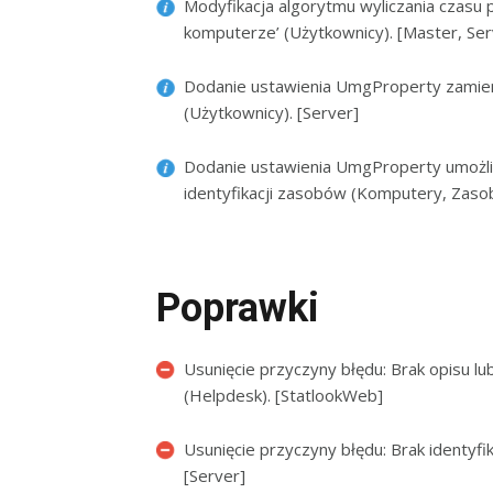
Modyfikacja algorytmu wyliczania czasu p
komputerze’ (Użytkownicy). [Master, Ser
Dodanie ustawienia UmgProperty zamien
(Użytkownicy). [Server]
Dodanie ustawienia UmgProperty umożl
identyfikacji zasobów (Komputery, Zasob
Poprawki
Usunięcie przyczyny błędu: Brak opisu 
(Helpdesk). [StatlookWeb]
Usunięcie przyczyny błędu: Brak identy
[Server]