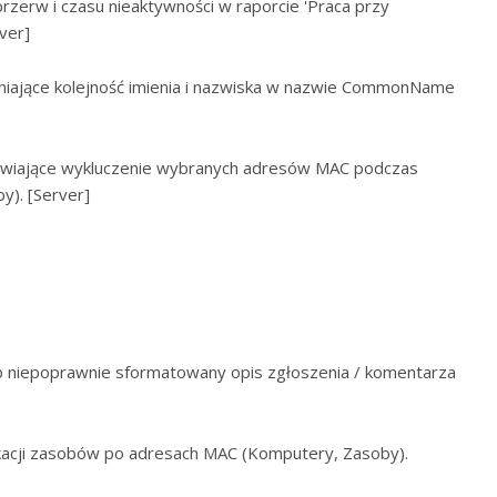
rzerw i czasu nieaktywności w raporcie 'Praca przy
ver]
iające kolejność imienia i nazwiska w nazwie CommonName
iwiające wykluczenie wybranych adresów MAC podczas
y). [Server]
lub niepoprawnie sformatowany opis zgłoszenia / komentarza
fikacji zasobów po adresach MAC (Komputery, Zasoby).