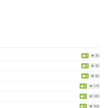
0
35
0
62
0
83
0
170
0
330
0
358