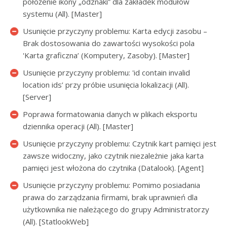
położenie ikony „odznaki” dla zakładek modułów
systemu (All). [Master]
Usunięcie przyczyny problemu: Karta edycji zasobu –
Brak dostosowania do zawartości wysokości pola
'Karta graficzna’ (Komputery, Zasoby). [Master]
Usunięcie przyczyny problemu: 'id contain invalid
location ids’ przy próbie usunięcia lokalizacji (All).
[Server]
Poprawa formatowania danych w plikach eksportu
dziennika operacji (All). [Master]
Usunięcie przyczyny problemu: Czytnik kart pamięci jest
zawsze widoczny, jako czytnik niezależnie jaka karta
pamięci jest włożona do czytnika (Datalook). [Agent]
Usunięcie przyczyny problemu: Pomimo posiadania
prawa do zarządzania firmami, brak uprawnień dla
użytkownika nie należącego do grupy Administratorzy
(All). [StatlookWeb]