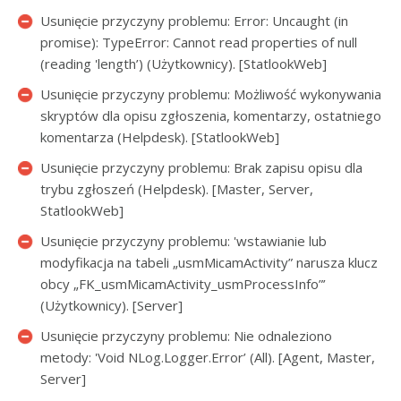
Usunięcie przyczyny problemu: Error: Uncaught (in
promise): TypeError: Cannot read properties of null
(reading 'length’) (Użytkownicy). [StatlookWeb]
Usunięcie przyczyny problemu: Możliwość wykonywania
skryptów dla opisu zgłoszenia, komentarzy, ostatniego
komentarza (Helpdesk). [StatlookWeb]
Usunięcie przyczyny problemu: Brak zapisu opisu dla
trybu zgłoszeń (Helpdesk). [Master, Server,
StatlookWeb]
Usunięcie przyczyny problemu: 'wstawianie lub
modyfikacja na tabeli „usmMicamActivity” narusza klucz
obcy „FK_usmMicamActivity_usmProcessInfo”’
(Użytkownicy). [Server]
Usunięcie przyczyny problemu: Nie odnaleziono
metody: 'Void NLog.Logger.Error’ (All). [Agent, Master,
Server]