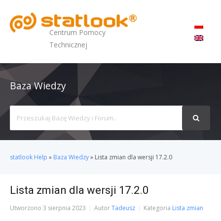
MENU
Centrum Pomocy
Technicznej
Baza Wiedzy
Search
For
statlook Help
»
Baza Wiedzy
»
Lista zmian dla wersji 17.2.0
Lista zmian dla wersji 17.2.0
Utworzono
3 sierpnia 2023
Autor
Tadeusz
Kategoria
Lista zmian