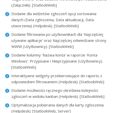
(Załączniki). [StatlookWeb]
Dodanie dla widżetów zgłoszeń opcji sortowania
danych (Data zgłoszenia, Data aktualizacji, Data
utworzenia) (Helpdesk). [StatlookWeb]
Dodanie filtrowania po użytkownikach dla 'Najczęściej
używane aplikacje’ oraz Najczęściej odwiedzane strony
WWW (Użytkownicy). [StatlookWeb]
Dodanie kolumny 'Nazwa konta’ w raporcie 'Konta
Windows’: Przypisane i Nieprzypisane (Użytkownicy).
[StatlookWeb]
Interaktywne widgety przekierowujące do raportu z
odpowiednim filtrowaniem (Helpdesk). [StatlookWeb]
Dodanie możliwości ręcznego określania kolejności
zgłoszeń w widoku kanban (Helpdesk). [StatlookWeb]
Optymalizacja pobierania danych dla karty zgłoszenia
(Helpdesk). [StatlookWeb, Server]