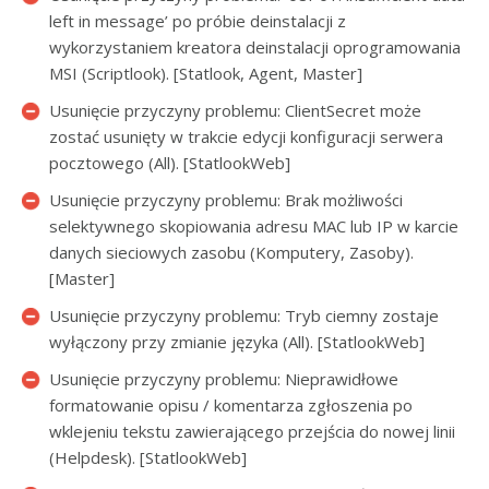
left in message’ po próbie deinstalacji z
wykorzystaniem kreatora deinstalacji oprogramowania
MSI (Scriptlook). [Statlook, Agent, Master]
Usunięcie przyczyny problemu: ClientSecret może
zostać usunięty w trakcie edycji konfiguracji serwera
pocztowego (All). [StatlookWeb]
Usunięcie przyczyny problemu: Brak możliwości
selektywnego skopiowania adresu MAC lub IP w karcie
danych sieciowych zasobu (Komputery, Zasoby).
[Master]
Usunięcie przyczyny problemu: Tryb ciemny zostaje
wyłączony przy zmianie języka (All). [StatlookWeb]
Usunięcie przyczyny problemu: Nieprawidłowe
formatowanie opisu / komentarza zgłoszenia po
wklejeniu tekstu zawierającego przejścia do nowej linii
(Helpdesk). [StatlookWeb]