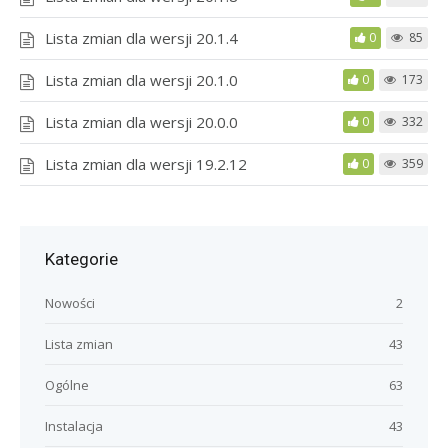
Lista zmian dla wersji 20.1.4
0
85
Lista zmian dla wersji 20.1.0
0
173
Lista zmian dla wersji 20.0.0
0
332
Lista zmian dla wersji 19.2.12
0
359
Kategorie
Nowości
2
Lista zmian
43
Ogólne
63
Instalacja
43