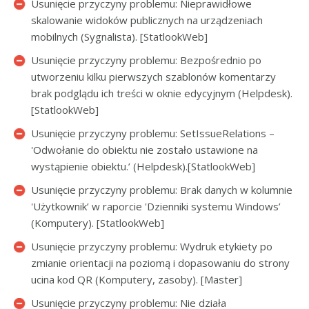
Usunięcie przyczyny problemu: Nieprawidłowe
skalowanie widoków publicznych na urządzeniach
mobilnych (Sygnalista). [StatlookWeb]
Usunięcie przyczyny problemu: Bezpośrednio po
utworzeniu kilku pierwszych szablonów komentarzy
brak podglądu ich treści w oknie edycyjnym (Helpdesk).
[StatlookWeb]
Usunięcie przyczyny problemu: SetIssueRelations –
'Odwołanie do obiektu nie zostało ustawione na
wystąpienie obiektu.’ (Helpdesk).[StatlookWeb]
Usunięcie przyczyny problemu: Brak danych w kolumnie
'Użytkownik’ w raporcie 'Dzienniki systemu Windows’
(Komputery). [StatlookWeb]
Usunięcie przyczyny problemu: Wydruk etykiety po
zmianie orientacji na poziomą i dopasowaniu do strony
ucina kod QR (Komputery, zasoby). [Master]
Usunięcie przyczyny problemu: Nie działa