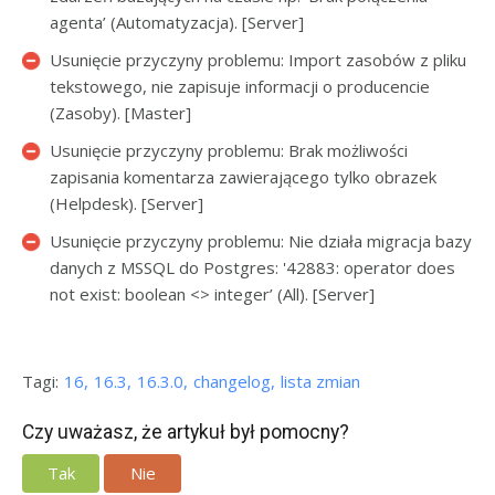
agenta’ (Automatyzacja). [Server]
Usunięcie przyczyny problemu: Import zasobów z pliku
tekstowego, nie zapisuje informacji o producencie
(Zasoby). [Master]
Usunięcie przyczyny problemu: Brak możliwości
zapisania komentarza zawierającego tylko obrazek
(Helpdesk). [Server]
Usunięcie przyczyny problemu: Nie działa migracja bazy
danych z MSSQL do Postgres: '42883: operator does
not exist: boolean <> integer’ (All). [Server]
Tagi:
16
16.3
16.3.0
changelog
lista zmian
Czy uważasz, że artykuł był pomocny?
Tak
Nie