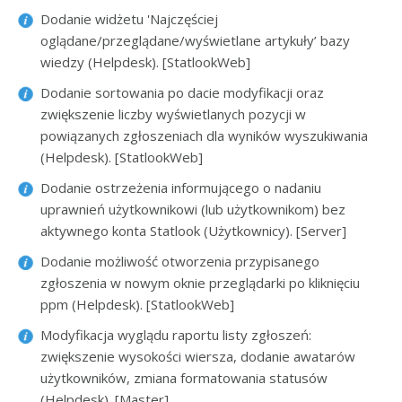
Dodanie widżetu 'Najczęściej
oglądane/przeglądane/wyświetlane artykuły’ bazy
wiedzy (Helpdesk). [StatlookWeb]
Dodanie sortowania po dacie modyfikacji oraz
zwiększenie liczby wyświetlanych pozycji w
powiązanych zgłoszeniach dla wyników wyszukiwania
(Helpdesk). [StatlookWeb]
Dodanie ostrzeżenia informującego o nadaniu
uprawnień użytkownikowi (lub użytkownikom) bez
aktywnego konta Statlook (Użytkownicy). [Server]
Dodanie możliwość otworzenia przypisanego
zgłoszenia w nowym oknie przeglądarki po kliknięciu
ppm (Helpdesk). [StatlookWeb]
Modyfikacja wyglądu raportu listy zgłoszeń:
zwiększenie wysokości wiersza, dodanie awatarów
użytkowników, zmiana formatowania statusów
(Helpdesk). [Master]