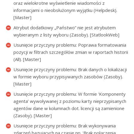
oraz wielokrotne wyświetlenie wiadomości z
informacjami o nieobsłużonym wyjątku (Helpdesk).
[Master]
Atrybut dodatkowy „Państwo” nie jest atrybutem
wybieranym z listy wyboru (Zasoby). [StatlookWeb]
Usunięcie przyczyny problemu: Poprawa formatowania
pozycji w filtrach szczegółów zmian w raportach historii
(All). [Master]
Usunięcie przyczyny problemu: Brak danych o lokalizacji
w formie wyboru przypisywanych zasobów (Zasoby).
[Master]
Usunięcie przyczyny problemu: W formie 'Komponenty
agenta’ wywoływanej z poziomu karty nieprzypisanych
agentów dane w kolumnach dot. licencji są zamienione
(Zasoby). [Master]
Usunięcie przyczyny problemu: Brak wykonywania
zdarzeń bazujących na czasie np. 'Brak połączenia