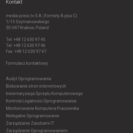
Kontakt
media-press.tv S.A. (formely A plus C)
1/15 Szymanowskiego
30-047
Krakow, Poland
Tel: +48 12 630 97 45
Tel: +48 12 630 97 46
Fax: +48 12 630 97 47
Formularz kontaktowy
Audyt Oprogramowania
Blokowanie stron internetowych
Inwentaryzacja Sprzętu Komputerowego
Kontrola Legalności Oprogramowania
Monitorowanie Komputera Pracownika
Nielegalne Oprogramowanie
Zarządzanie Zasobami IT
Zarządzanie Oprogramowaniem