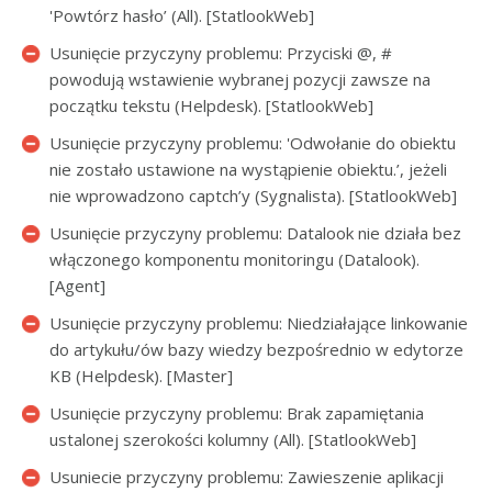
'Powtórz hasło’ (All). [StatlookWeb]
Usunięcie przyczyny problemu: Przyciski @, #
powodują wstawienie wybranej pozycji zawsze na
początku tekstu (Helpdesk). [StatlookWeb]
Usunięcie przyczyny problemu: 'Odwołanie do obiektu
nie zostało ustawione na wystąpienie obiektu.’, jeżeli
nie wprowadzono captch’y (Sygnalista). [StatlookWeb]
Usunięcie przyczyny problemu: Datalook nie działa bez
włączonego komponentu monitoringu (Datalook).
[Agent]
Usunięcie przyczyny problemu: Niedziałające linkowanie
do artykułu/ów bazy wiedzy bezpośrednio w edytorze
KB (Helpdesk). [Master]
Usunięcie przyczyny problemu: Brak zapamiętania
ustalonej szerokości kolumny (All). [StatlookWeb]
Usuniecie przyczyny problemu: Zawieszenie aplikacji