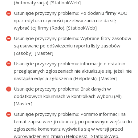
(Automatyzacja). [StatlookWeb]
Usunięcie przyczyny problemu: Po dodaniu firmy ADO
np. z edytora czynności przetwarzania nie da się
wybrać tej firmy (Rodo). [StatlookWeb]
Usunięcie przyczyny problemu: Wybrane filtry zasobów
są usuwane po odświeżeniu raportu listy zasobów
(Zasoby). [Master]
Usunięcie przyczyny problemu: informacje o ostatnio
przeglądanych zgłoszeniach nie aktualizuje się, jeżeli nie
nastąpiła edycja zgłoszenia (Helpdesk). [Master]
Usunięcie przyczyny problemu: Brak danych w
dodatkowych kolumnach w kontrolkach wyboru (All).
[Master]
Usunięcie przyczyny problemu: Pomimo informacji na
temat zapisu wersji roboczej, po ponownym wejściu do
zgłoszenia komentarz wyświetla się w wersji przed
wprowadzeniem zmian (Helpdesk). [StatlookWeb,