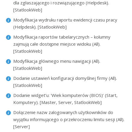
dla zgłaszającego i rozwiązującego (Helpdesk).
[StatlookWeb]
Modyfikacja wydruku raportu ewidencji czasu pracy
(Helpdesk). [StatlookWeb]
Modyfikacja raportów tabelarycznych – kolumny
zajmują całe dostępne miejsce widoku (All).
[StatlookWeb]
Modyfikacja głównego menu nawigacji (All).
[StatlookWeb]
Dodanie ustawień konfiguracji domyślnej firmy (All).
[StatlookWeb]
Dodanie widget’u: 'Wiek komputerów (BIOS)’ (Start,
Komputery). [Master, Server, StatlookWeb]
Dołączenie nazw zalogowanych użytkowników do
wyjątku informującego o przekroczeniu limitu sesji (All).
[Server]