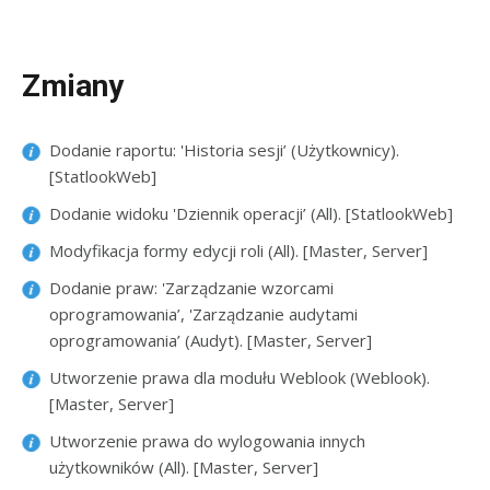
Zmiany
Dodanie raportu: 'Historia sesji’ (Użytkownicy).
[StatlookWeb]
Dodanie widoku 'Dziennik operacji’ (All). [StatlookWeb]
Modyfikacja formy edycji roli (All). [Master, Server]
Dodanie praw: 'Zarządzanie wzorcami
oprogramowania’, 'Zarządzanie audytami
oprogramowania’ (Audyt). [Master, Server]
Utworzenie prawa dla modułu Weblook (Weblook).
[Master, Server]
Utworzenie prawa do wylogowania innych
użytkowników (All). [Master, Server]