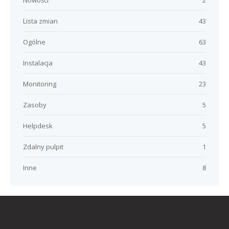
Lista zmian
43
Ogólne
63
Instalacja
43
Monitoring
23
Zasoby
5
Helpdesk
5
Zdalny pulpit
1
Inne
8