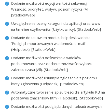
Dodanie możliwości edycji wartości sekwencji –
Ważność, priorytet, wpływ, poziom ryzyka (All).
[StatlookWeb]
Uwzględnienie oceny kategorii dla aplikacji oraz www
na timeline użytkownika (Użytkownicy). [StatlookWeb]
Dodanie do ustawień modułu helpdesk widoku:
'Podgląd importowanych wiadomości e-mail’
(Helpdesk). [StatlookWeb]
Dodanie możliwości odświeżania widoków
podsumowania oraz dodanie możliwości wyboru
zakresu czasu (All). [StatlookWeb]
Dodanie możliwość usunięcia zgłoszenia z poziomu
karty zgłoszenia (Helpdesk). [StatlookWeb]
Automatyczne tworzenie spisu treści dla artykułu KB na
podstawie znaczników html (Helpdesk). [StatlookWeb]
Dodanie możliwości podglądu danych teleadresowych