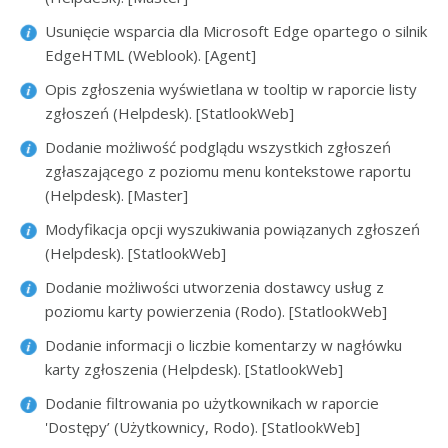
Usunięcie wsparcia dla Microsoft Edge opartego o silnik
EdgeHTML (Weblook). [Agent]
Opis zgłoszenia wyświetlana w tooltip w raporcie listy
zgłoszeń (Helpdesk). [StatlookWeb]
Dodanie możliwość podglądu wszystkich zgłoszeń
zgłaszającego z poziomu menu kontekstowe raportu
(Helpdesk). [Master]
Modyfikacja opcji wyszukiwania powiązanych zgłoszeń
(Helpdesk). [StatlookWeb]
Dodanie możliwości utworzenia dostawcy usług z
poziomu karty powierzenia (Rodo). [StatlookWeb]
Dodanie informacji o liczbie komentarzy w nagłówku
karty zgłoszenia (Helpdesk). [StatlookWeb]
Dodanie filtrowania po użytkownikach w raporcie
'Dostępy’ (Użytkownicy, Rodo). [StatlookWeb]