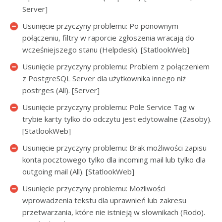
Server]
Usunięcie przyczyny problemu: Po ponownym
połączeniu, filtry w raporcie zgłoszenia wracają do
wcześniejszego stanu (Helpdesk). [StatlookWeb]
Usunięcie przyczyny problemu: Problem z połączeniem
z PostgreSQL Server dla użytkownika innego niż
postrges (All). [Server]
Usunięcie przyczyny problemu: Pole Service Tag w
trybie karty tylko do odczytu jest edytowalne (Zasoby).
[StatlookWeb]
Usunięcie przyczyny problemu: Brak możliwości zapisu
konta pocztowego tylko dla incoming mail lub tylko dla
outgoing mail (All). [StatlookWeb]
Usunięcie przyczyny problemu: Możliwości
wprowadzenia tekstu dla uprawnień lub zakresu
przetwarzania, które nie istnieją w słownikach (Rodo).