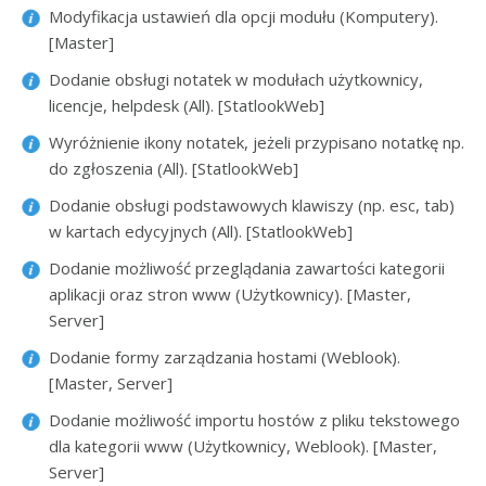
Modyfikacja ustawień dla opcji modułu (Komputery).
[Master]
Dodanie obsługi notatek w modułach użytkownicy,
licencje, helpdesk (All). [StatlookWeb]
Wyróżnienie ikony notatek, jeżeli przypisano notatkę np.
do zgłoszenia (All). [StatlookWeb]
Dodanie obsługi podstawowych klawiszy (np. esc, tab)
w kartach edycyjnych (All). [StatlookWeb]
Dodanie możliwość przeglądania zawartości kategorii
aplikacji oraz stron www (Użytkownicy). [Master,
Server]
Dodanie formy zarządzania hostami (Weblook).
[Master, Server]
Dodanie możliwość importu hostów z pliku tekstowego
dla kategorii www (Użytkownicy, Weblook). [Master,
Server]