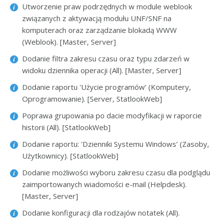
Utworzenie praw podrzędnych w module weblook
związanych z aktywacją modułu UNF/SNF na
komputerach oraz zarządzanie blokadą WWW
(Weblook). [Master, Server]
Dodanie filtra zakresu czasu oraz typu zdarzeń w
widoku dziennika operacji (All). [Master, Server]
Dodanie raportu 'Użycie programów’ (Komputery,
Oprogramowanie). [Server, StatlookWeb]
Poprawa grupowania po dacie modyfikacji w raporcie
historii (All). [StatlookWeb]
Dodanie raportu: 'Dzienniki Systemu Windows’ (Zasoby,
Użytkownicy). [StatlookWeb]
Dodanie możliwości wyboru zakresu czasu dla podglądu
zaimportowanych wiadomości e-mail (Helpdesk).
[Master, Server]
Dodanie konfiguracji dla rodzajów notatek (All).