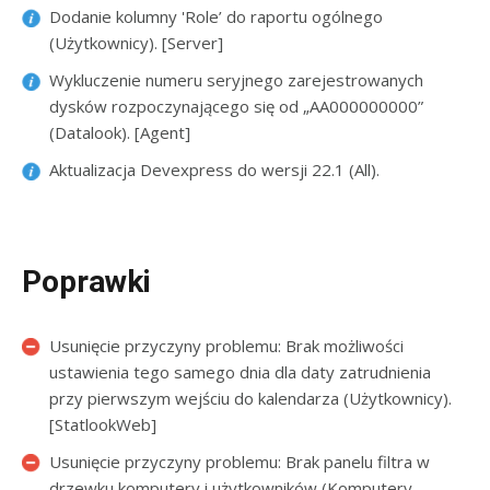
Dodanie kolumny 'Role’ do raportu ogólnego
(Użytkownicy). [Server]
Wykluczenie numeru seryjnego zarejestrowanych
dysków rozpoczynającego się od „AA000000000”
(Datalook). [Agent]
Aktualizacja Devexpress do wersji 22.1 (All).
Poprawki
Usunięcie przyczyny problemu: Brak możliwości
ustawienia tego samego dnia dla daty zatrudnienia
przy pierwszym wejściu do kalendarza (Użytkownicy).
[StatlookWeb]
Usunięcie przyczyny problemu: Brak panelu filtra w
drzewku komputery i użytkowników (Komputery,