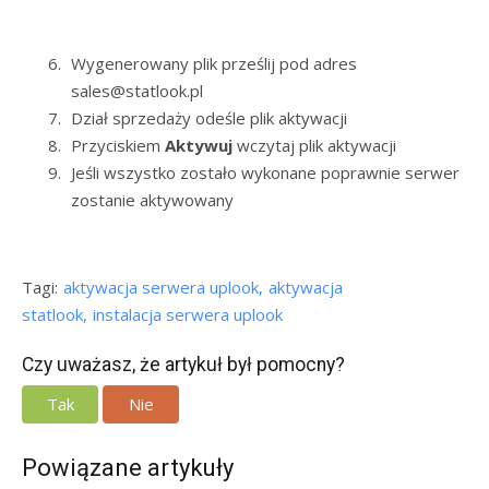
Wygenerowany plik prześlij pod adres
sales@statlook.pl
Dział sprzedaży odeśle plik aktywacji
Przyciskiem
Aktywuj
wczytaj plik aktywacji
Jeśli wszystko zostało wykonane poprawnie serwer
zostanie aktywowany
Tagi:
aktywacja serwera uplook
aktywacja
statlook
instalacja serwera uplook
Czy uważasz, że artykuł był pomocny?
Tak
Nie
Powiązane artykuły