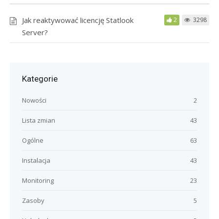
Jak reaktywować licencję Statlook
2
3298
Server?
Kategorie
Nowości
2
Lista zmian
43
Ogólne
63
Instalacja
43
Monitoring
23
Zasoby
5