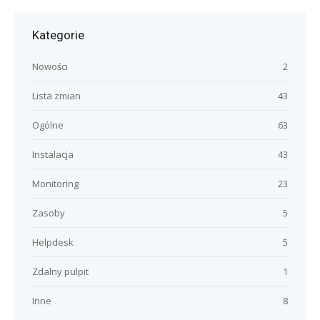
Kategorie
Nowości
2
Lista zmian
43
Ogólne
63
Instalacja
43
Monitoring
23
Zasoby
5
Helpdesk
5
Zdalny pulpit
1
Inne
8