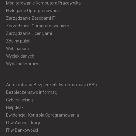
Monitorowanie Komputera Pracownika
Nielegalne Oprogramowanie
Zarządzanie Zasobami IT
Zarządzanie Oprogramowaniem
Zarządzanie Licencjami
Zdalny pulpit
Webinarium
Wyciek danych
Wydajność pracy
Administrator Bezpieczeństwa Informacji (ABI)
Bezpieczeństwo informacji
Cyberslacking
Helpdesk
Ewidencja i Kontrola Oprogramowania
IT w Administracji
IT w Bankowości