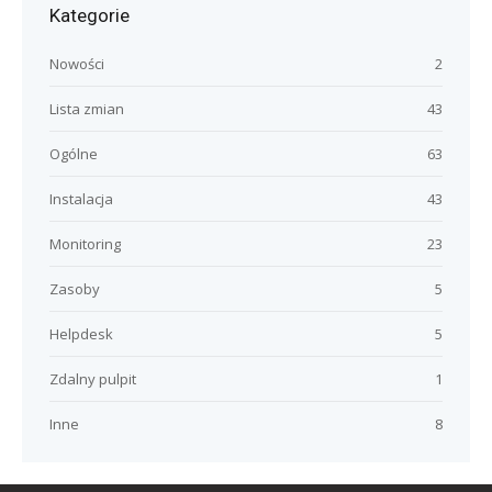
Kategorie
Nowości
2
Lista zmian
43
Ogólne
63
Instalacja
43
Monitoring
23
Zasoby
5
Helpdesk
5
Zdalny pulpit
1
Inne
8