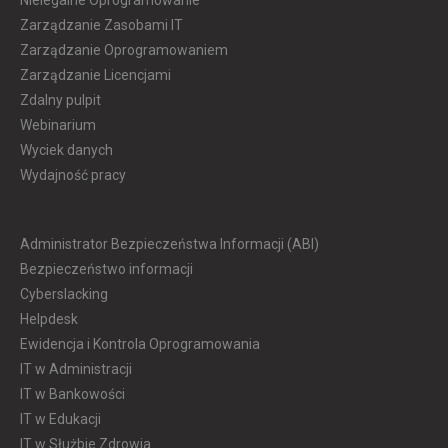
Nielegalne Oprogramowanie
Zarządzanie Zasobami IT
Zarządzanie Oprogramowaniem
Zarządzanie Licencjami
Zdalny pulpit
Webinarium
Wyciek danych
Wydajność pracy
Administrator Bezpieczeństwa Informacji (ABI)
Bezpieczeństwo informacji
Cyberslacking
Helpdesk
Ewidencja i Kontrola Oprogramowania
IT w Administracji
IT w Bankowości
IT w Edukacji
IT w Służbie Zdrowia