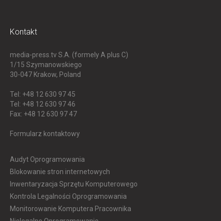
Kontakt
media-press.tv S.A. (formely A plus C)
1/15 Szymanowskiego
30-047
Krakow, Poland
Tel: +48 12 630 97 45
Tel: +48 12 630 97 46
Fax: +48 12 630 97 47
Formularz kontaktowy
Audyt Oprogramowania
Blokowanie stron internetowych
Inwentaryzacja Sprzętu Komputerowego
Kontrola Legalności Oprogramowania
Monitorowanie Komputera Pracownika