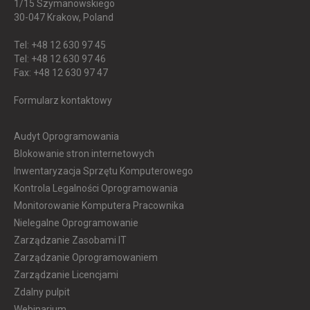
1/15 Szymanowskiego
30-047
Krakow, Poland
Tel: +48 12 630 97 45
Tel: +48 12 630 97 46
Fax: +48 12 630 97 47
Formularz kontaktowy
Audyt Oprogramowania
Blokowanie stron internetowych
Inwentaryzacja Sprzętu Komputerowego
Kontrola Legalności Oprogramowania
Monitorowanie Komputera Pracownika
Nielegalne Oprogramowanie
Zarządzanie Zasobami IT
Zarządzanie Oprogramowaniem
Zarządzanie Licencjami
Zdalny pulpit
Webinarium