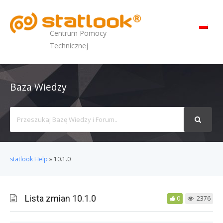
MENU
Centrum Pomocy
Technicznej
Baza Wiedzy
Search
For
statlook Help
»
10.1.0
Lista zmian 10.1.0
0
2376