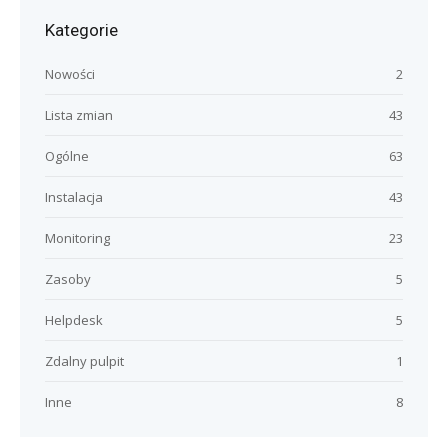
Kategorie
Nowości
2
Lista zmian
43
Ogólne
63
Instalacja
43
Monitoring
23
Zasoby
5
Helpdesk
5
Zdalny pulpit
1
Inne
8