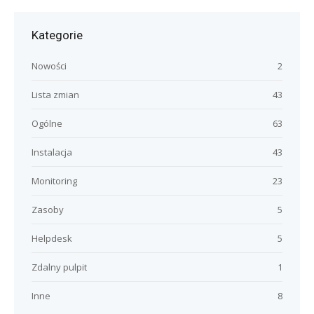
Kategorie
Nowości
2
Lista zmian
43
Ogólne
63
Instalacja
43
Monitoring
23
Zasoby
5
Helpdesk
5
Zdalny pulpit
1
Inne
8