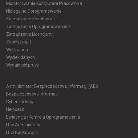
Monitorowanie Komputera Pracownika
Nielegalne Oprogramowanie
Zarządzanie Zasobami IT
Zarządzanie Oprogramowaniem
Zarządzanie Licencjami
Zdalny pulpit
Webinarium
Wyciek danych
Wydajność pracy
Administrator Bezpieczeństwa Informacji (ABI)
Bezpieczeństwo informacji
Cyberslacking
Helpdesk
Ewidencja i Kontrola Oprogramowania
IT w Administracji
IT w Bankowości