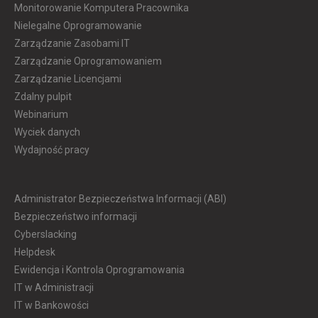
Monitorowanie Komputera Pracownika
Nielegalne Oprogramowanie
Zarządzanie Zasobami IT
Zarządzanie Oprogramowaniem
Zarządzanie Licencjami
Zdalny pulpit
Webinarium
Wyciek danych
Wydajność pracy
Administrator Bezpieczeństwa Informacji (ABI)
Bezpieczeństwo informacji
Cyberslacking
Helpdesk
Ewidencja i Kontrola Oprogramowania
IT w Administracji
IT w Bankowości