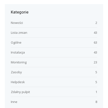
Kategorie
Nowości
2
Lista zmian
43
Ogólne
63
Instalacja
43
Monitoring
23
Zasoby
5
Helpdesk
5
Zdalny pulpit
1
Inne
8